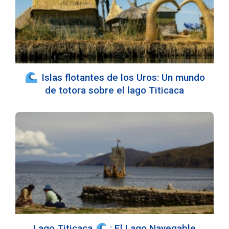
Islas flotantes de los Uros: Un mundo
de totora sobre el lago Titicaca
Lago Titicaca
: El Lago Navegable