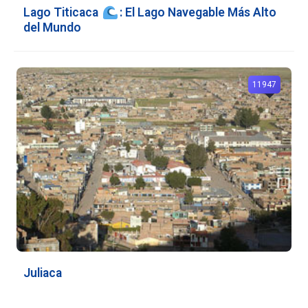
Lago Titicaca
: El Lago Navegable Más Alto
del Mundo
11947
Juliaca