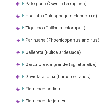
Pato puna (Oxyura ferrugínea)
Huallata (Chleophaga melanoptera)
Tiquicho (Callínula chloropus)
Parihuana (Phoenicoparrus andinus)
Gallereta (Fulica ardesiaca)
Garza blanca grande (Egretta alba)
Gaviota andina (Larus serranus)
Flamenco andino
Flamenco de james