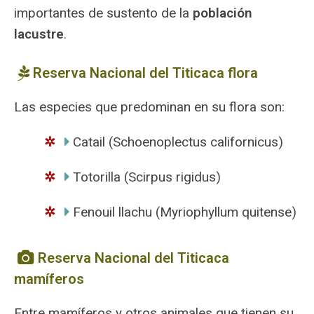
importantes de sustento de la
población
lacustre
.
Reserva Nacional del Titicaca flora
Las especies que predominan en su flora son:
Catail (Schoenoplectus californicus)
Totorilla (Scirpus rigidus)
Fenouil llachu (Myriophyllum quitense)
Reserva Nacional del Titicaca
mamíferos
Entre mamíferos y otros animales que tienen su