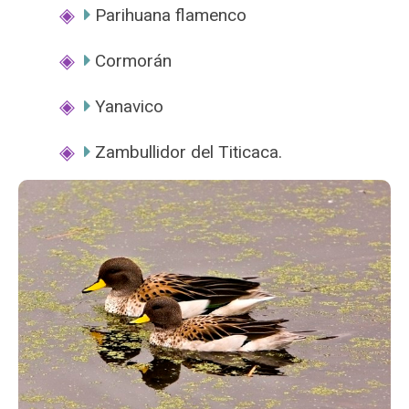
Parihuana flamenco
Cormorán
Yanavico
Zambullidor del Titicaca.