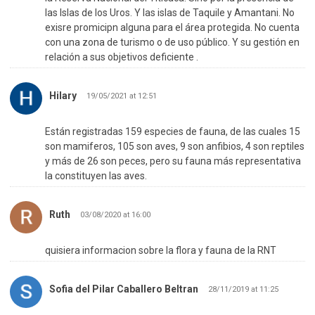
las Islas de los Uros. Y las islas de Taquile y Amantani. No
exisre promicipn alguna para el área protegida. No cuenta
con una zona de turismo o de uso público. Y su gestión en
relación a sus objetivos deficiente .
Hilary
19/05/2021 at 12:51
Están registradas 159 especies de fauna, de las cuales 15
son mamiferos, 105 son aves, 9 son anfibios, 4 son reptiles
y más de 26 son peces, pero su fauna más representativa
la constituyen las aves.
Ruth
03/08/2020 at 16:00
quisiera informacion sobre la flora y fauna de la RNT
Sofia del Pilar Caballero Beltran
28/11/2019 at 11:25