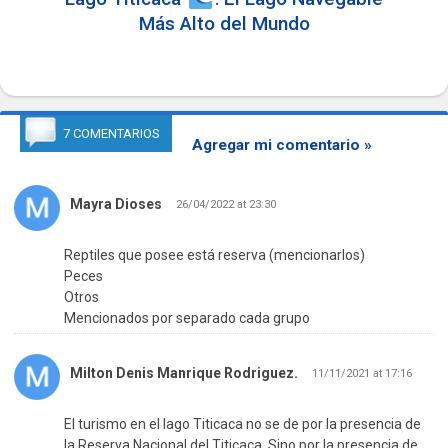
Más Alto del Mundo
7 COMENTARIOS
Agregar mi comentario »
Mayra Dioses
26/04/2022 at 23:30
Reptiles que posee está reserva (mencionarlos)
Peces
Otros
Mencionados por separado cada grupo
Milton Denis Manrique Rodriguez.
11/11/2021 at 17:16
El turismo en el lago Titicaca no se de por la presencia de
la Reserva Nacional del Titicaca. Sino por la presencia de