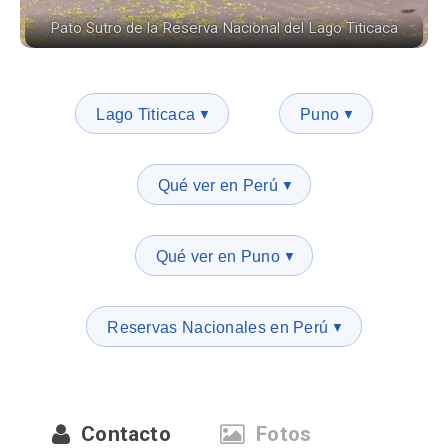
Pato Sutro de la Reserva Nacional del Lago Titicaca
Lago Titicaca
Puno
▼
▼
Qué ver en Perú
▼
Qué ver en Puno
▼
Reservas Nacionales en Perú
▼
Contacto
Fotos