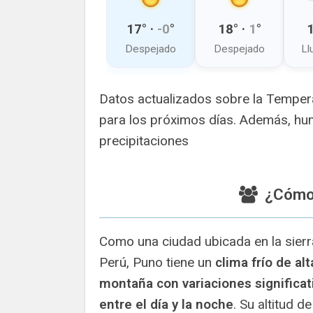
17
° ·
-0
°
18
° ·
1
°
Despejado
Despejado
Ll
Datos actualizados sobre la Tempera
para los próximos días. Además, hum
precipitaciones
¿Cómo 
Como una ciudad ubicada en la sierr
Perú, Puno tiene un
clima frío de alt
montaña con variaciones significat
entre el día y la noche
. Su altitud d