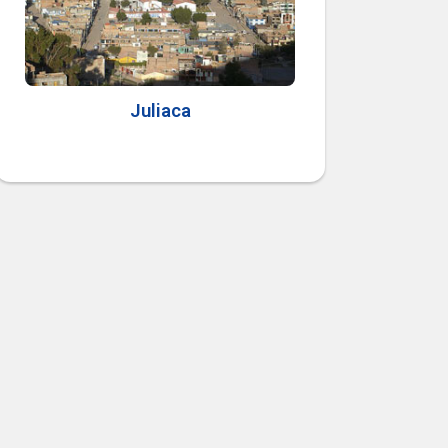
Juliaca