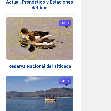
Actual, Pronóstico y Estaciones
del Año
16833
Reserva Nacional del Titicaca
14283