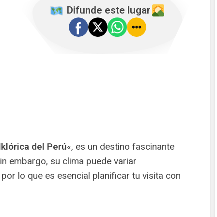
️ Difunde este lugar
lklórica del Perú
«, es un destino fascinante
Sin embargo, su clima puede variar
 por lo que es esencial planificar tu visita con