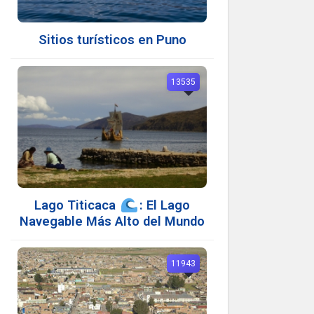
Sitios turísticos en Puno
13535
Lago Titicaca
: El Lago
Navegable Más Alto del Mundo
11943