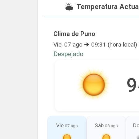
Temperatura Actual
Clima de Puno
Vie, 07 ago 🠊
09:31
(hora local)
Despejado
9
Vie
Sáb
D
07 ago
08 ago