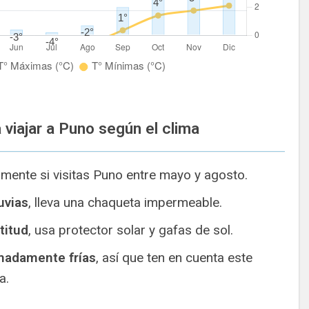
 viajar a Puno según el clima
lmente si visitas Puno entre mayo y agosto.
uvias
, lleva una chaqueta impermeable.
titud
, usa protector solar y gafas de sol.
madamente frías
, así que ten en cuenta este
a.