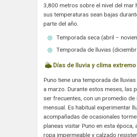
3,800 metros sobre el nivel del mar
sus temperaturas sean bajas durant
parte del año.
Temporada seca (abril – novie
Temporada de lluvias (diciemb
Días de lluvia y clima extrem
Puno tiene una temporada de lluvias
a marzo. Durante estos meses, las p
ser frecuentes, con un promedio de 
mensual. Es habitual experimentar llu
acompañadas de ocasionales torment
planeas visitar Puno en esta época, 
ropa impermeable y calzado resisten