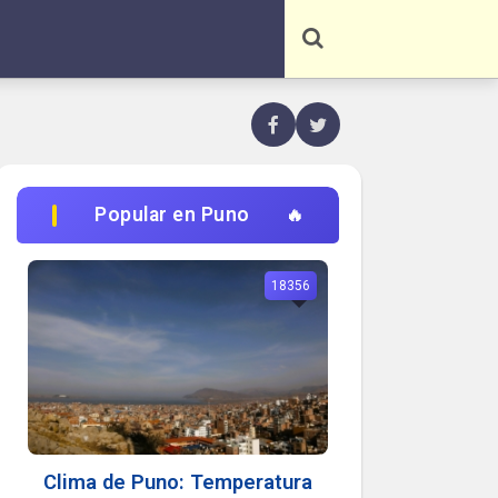
Popular en Puno
18356
Clima de Puno: Temperatura