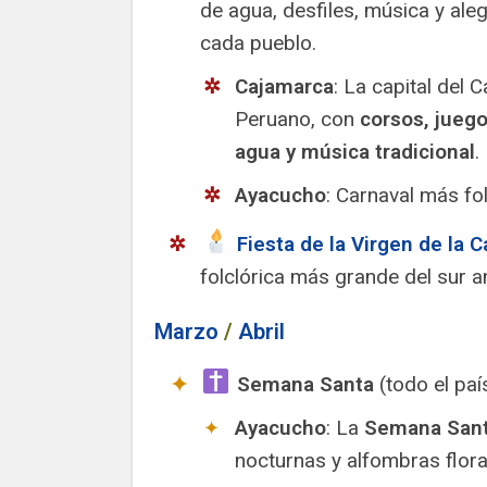
de agua, desfiles, música y aleg
cada pueblo.
Cajamarca
: La capital del 
Peruano, con
corsos, jueg
agua y música tradicional
.
Ayacucho
: Carnaval más fo
️
Fiesta de la Virgen de la C
folclórica más grande del sur 
Marzo
/
Abril
️ Semana Santa
(todo el paí
Ayacucho
: La
Semana Sant
nocturnas y alfombras flora