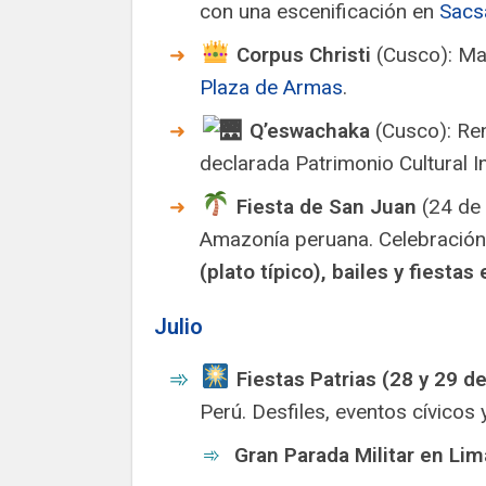
con una escenificación en
Sacs
Corpus Christi
(Cusco): Maj
Plaza de Armas
.
Q’eswachaka
(Cusco): Ren
declarada Patrimonio Cultural I
Fiesta de San Juan
(24 de 
Amazonía peruana. Celebració
(plato típico), bailes y fiestas 
Julio
Fiestas Patrias (28 y 29 de 
Perú. Desfiles, eventos cívicos 
Gran Parada Militar en Lim