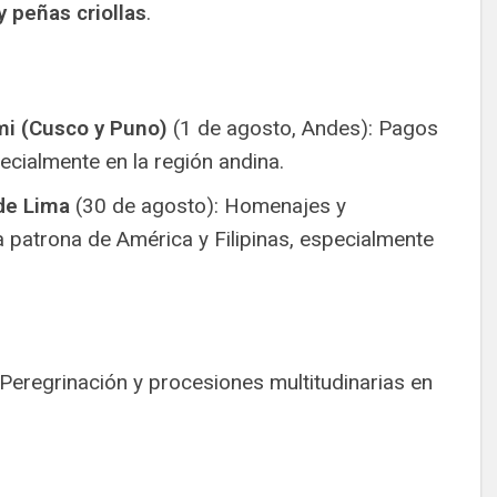
 peñas criollas
.
i (Cusco y Puno)
(1 de agosto, Andes): Pagos
pecialmente en la región andina.
de Lima
(30 de agosto): Homenajes y
 patrona de América y Filipinas, especialmente
Peregrinación y procesiones multitudinarias en