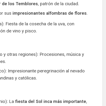
 de los Temblores
, patrón de la ciudad.
or sus
impresionantes alfombras de flores
.
a): Fiesta de la cosecha de la uva, con
ón de vino y pisco.
 y otras regiones): Procesiones, música y
es.
o): Impresionante peregrinación al nevado
ndinas y católicas.
nio): La
fiesta del Sol inca más importante
,