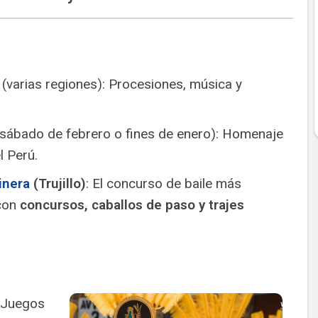
(varias regiones): Procesiones, música y
sábado de febrero o fines de enero): Homenaje
l Perú.
inera
(Trujillo)
: El concurso de baile más
 con
concursos, caballos de paso y trajes
 Juegos