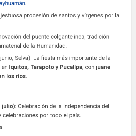
ayhuamán
.
estuosa procesión de santos y vírgenes por la
ovación del puente colgante inca, tradición
nmaterial de la Humanidad.
junio, Selva): La fiesta más importante de la
n en
Iquitos, Tarapoto y Pucallpa
, con
juane
en los ríos
.
julio)
: Celebración de la Independencia del
y celebraciones por todo el país.
a
.