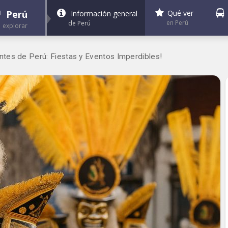
Perú
Qué ver
Información general
en Perú
de Perú
explorar
tes de Perú: Fiestas y Eventos Imperdibles!