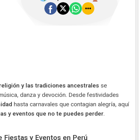
 religión y las tradiciones ancestrales
se
música, danza y devoción. Desde festividades
nidad
hasta carnavales que contagian alegría, aquí
stas y eventos que no te puedes perder
.
e Fiestas y Eventos en Perú