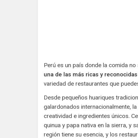
Perú es un país donde la comida no 
una de las más ricas y reconocida
variedad de restaurantes que puedes e
Desde pequeños huariques tradiciona
galardonados internacionalmente, la
creatividad e ingredientes únicos. C
quinua y papa nativa en la sierra, y 
región tiene su esencia, y los restau