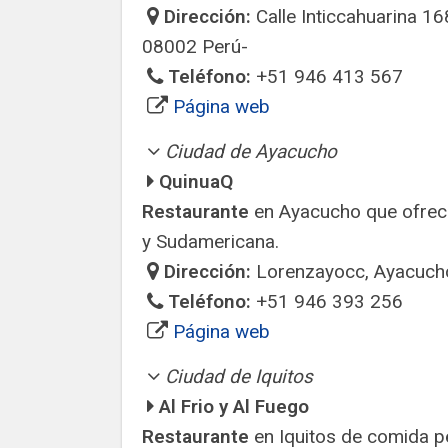
Dirección:
Calle Inticcahuarina 1
08002 Perú-
Teléfono:
+51 946 413 567
Página web
Ciudad de Ayacucho
QuinuaQ
Restaurante
en Ayacucho que ofrece
y Sudamericana.
Dirección:
Lorenzayocc, Ayacucho
Teléfono:
+51 946 393 256
Página web
Ciudad de Iquitos
Al Frio y Al Fuego
Restaurante
en Iquitos de comida pe