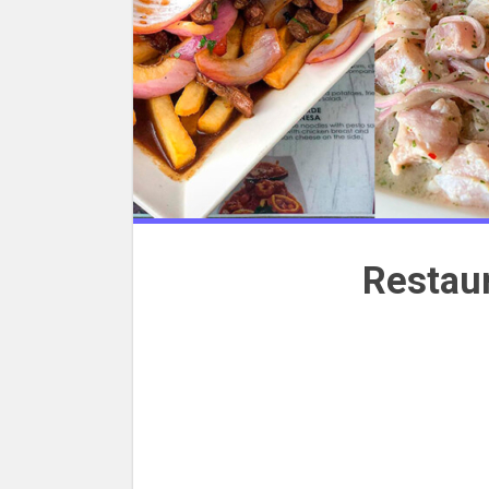
Restau