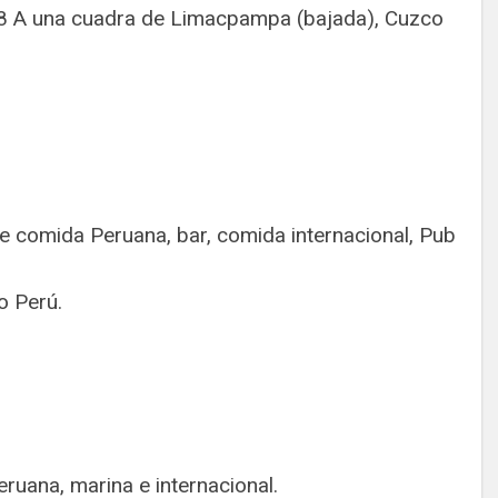
68 A una cuadra de Limacpampa (bajada), Cuzco
 comida Peruana, bar, comida internacional, Pub
 Perú.
ruana, marina e internacional.