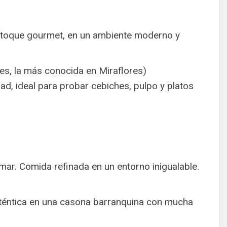
toque gourmet, en un ambiente moderno y
es, la más conocida en Miraflores)
d, ideal para probar cebiches, pulpo y platos
mar. Comida refinada en un entorno inigualable.
uténtica en una casona barranquina con mucha