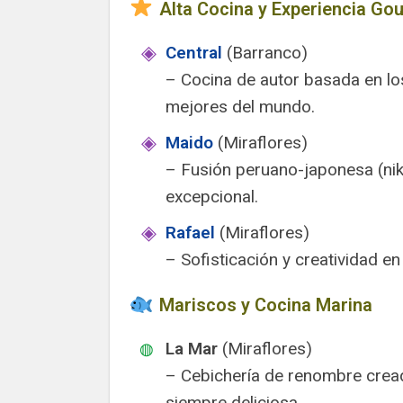
Alta Cocina y Experiencia Go
Central
(Barranco)
– Cocina de autor basada en lo
mejores del mundo.
Maido
(Miraflores)
– Fusión peruano-japonesa (nik
excepcional.
Rafael
(Miraflores)
– Sofisticación y creatividad e
Mariscos y Cocina Marina
La Mar
(Miraflores)
– Cebichería de renombre cread
siempre deliciosa.