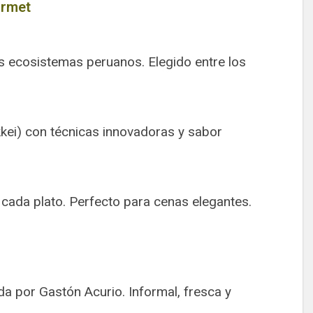
urmet
s ecosistemas peruanos. Elegido entre los
kei) con técnicas innovadoras y sabor
n cada plato. Perfecto para cenas elegantes.
a por Gastón Acurio. Informal, fresca y