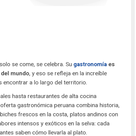
solo se come, se celebra. Su
gastronomía
es
s del mundo
, y eso se refleja en la increíble
ncontrar a lo largo del territorio.
les hasta restaurantes de alta cocina
 oferta gastronómica peruana combina historia,
ebiches frescos en la costa, platos andinos con
sabores intensos y exóticos en la selva: cada
rantes saben cómo llevarla al plato.