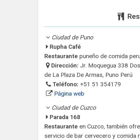
Res
Ciudad de Puno
Rupha Café
Restaurante
puneño de comida per
Dirección:
Jr. Moquegua 338 Dos
de La Plaza De Armas, Puno Perú
Teléfono:
+51 51 354179
Página web
Ciudad de Cuzco
Parada 168
Restaurante
en Cuzco, también ofr
servicio de bar cervecero y comida r