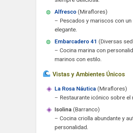
Alfresco
(Miraflores)
– Pescados y mariscos con un 
elegante.
Embarcadero 41
(Diversas sed
– Cocina marina con personalida
marinos con estilo.
Vistas y Ambientes Únicos
La Rosa Náutica
(Miraflores)
– Restaurante icónico sobre el 
Isolina
(Barranco)
– Cocina criolla abundante y a
personalidad.