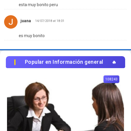
esta muy bonito peru
juana
14/07/2018 at 18:01
es muy bonito
Popular en Información general
108243