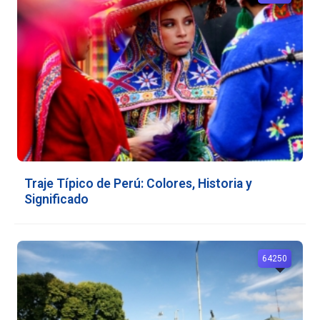
Traje Típico de Perú: Colores, Historia y
Significado
64250