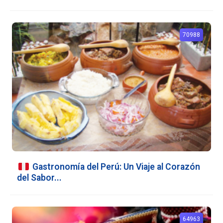
70988
Gastronomía del Perú: Un Viaje al Corazón
del Sabor...
64963