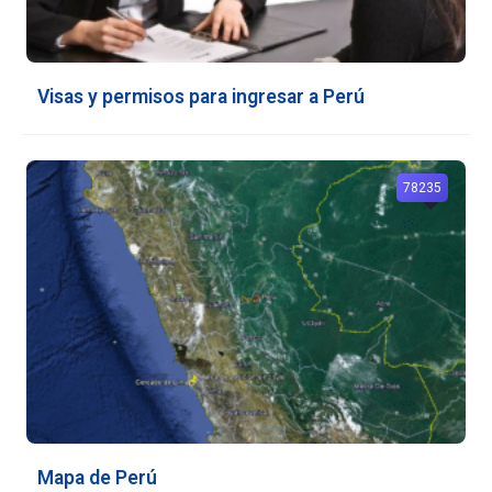
Visas y permisos para ingresar a Perú
78235
Mapa de Perú