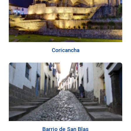
Coricancha
Barrio de San Blas