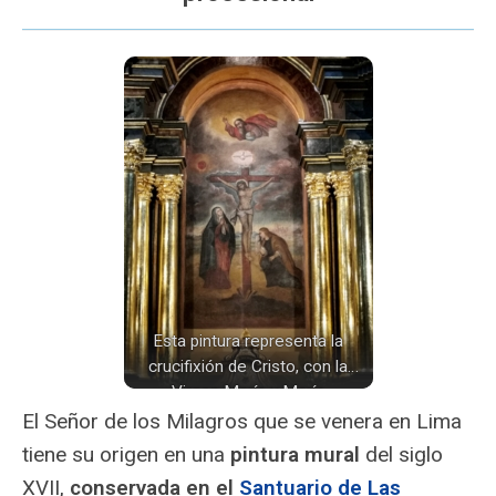
Esta pintura representa la
crucifixión de Cristo, con la
Virgen María y María
Magdalena a sus pies, dentro
El Señor de los Milagros que se venera en Lima
del Santuario Las Nazarenas.
tiene su origen en una
pintura mural
del siglo
XVII,
conservada en el
Santuario de Las