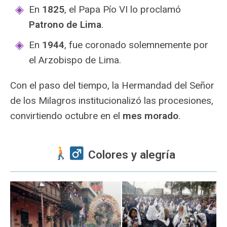
En
1825
, el Papa Pío VI lo proclamó
Patrono de Lima
.
En
1944
, fue coronado solemnemente por
el Arzobispo de Lima.
Con el paso del tiempo, la Hermandad del Señor
de los Milagros institucionalizó las procesiones,
convirtiendo octubre en el
mes morado
.
️ Colores y alegría