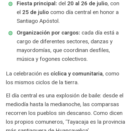
Fiesta principal:
del
20 al 26 de julio
, con
el
25 de julio
como día central en honor a
Santiago Apóstol.
Organización por cargos:
cada día está a
cargo de diferentes sectores, danzas y
mayordomías, que coordinan desfiles,
música y fogones colectivos.
La celebración es
cíclica y comunitaria
, como
los mismos ciclos de la tierra.
El día central es una explosión de baile: desde el
mediodía hasta la medianoche, las comparsas
recorren los pueblos sin descanso. Como dicen
los propios comuneros, ‘Tayacaja es la provincia
más santiaguera de Huancavelica’.