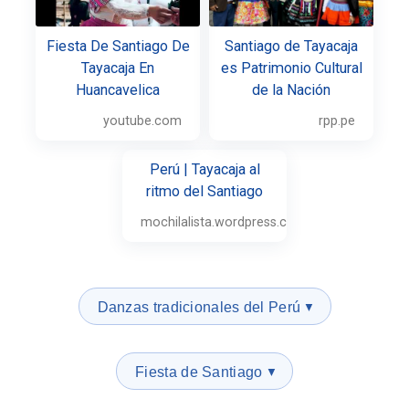
Fiesta De Santiago De
Santiago de Tayacaja
Tayacaja En
es Patrimonio Cultural
Huancavelica
de la Nación
youtube.com
rpp.pe
Perú | Tayacaja al
ritmo del Santiago
mochilalista.wordpress.com
Danzas tradicionales del Perú
▼
Fiesta de Santiago
▼