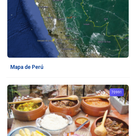
Mapa de Perú
70991