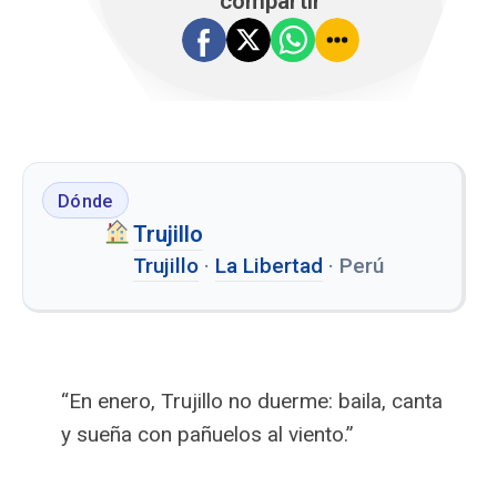
compartir
Dónde
Trujillo
Trujillo
·
La Libertad
·
Perú
“En enero, Trujillo no duerme: baila, canta
y sueña con pañuelos al viento.”