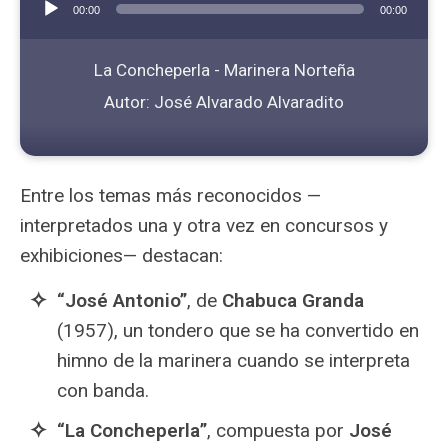
00:00
00:00
de
audio
La Concheperla - Marinera Norteña
Autor: José Alvarado Alvaradito
Entre los temas más reconocidos —
interpretados una y otra vez en concursos y
exhibiciones— destacan:
“José Antonio”
, de
Chabuca Granda
(1957), un tondero que se ha convertido en
himno de la marinera cuando se interpreta
con banda.
“La Concheperla”
, compuesta por
José