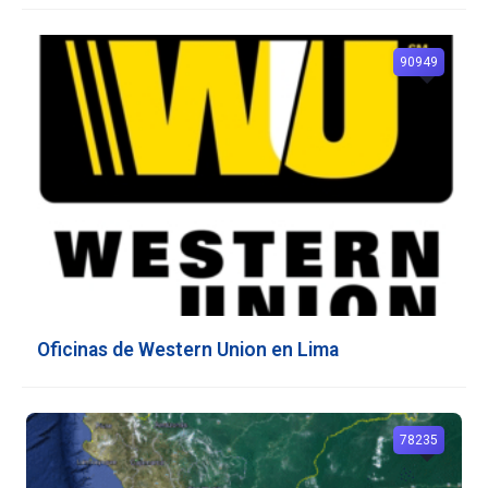
90949
Oficinas de Western Union en Lima
78235