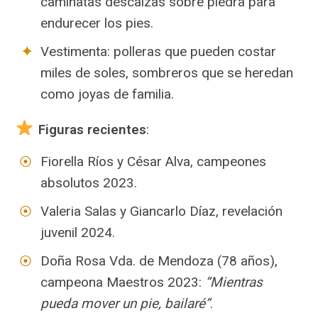
caminatas descalzas sobre piedra para
endurecer los pies.
Vestimenta: polleras que pueden costar
miles de soles, sombreros que se heredan
como joyas de familia.
Figuras recientes
:
Fiorella Ríos y César Alva, campeones
absolutos 2023.
Valeria Salas y Giancarlo Díaz, revelación
juvenil 2024.
Doña Rosa Vda. de Mendoza (78 años),
campeona Maestros 2023:
“Mientras
pueda mover un pie, bailaré”
.