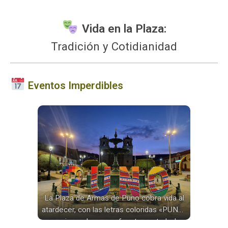
Vida en la Plaza:
Tradición y Cotidianidad
Eventos Imperdibles
La Plaza de Armas de Puno cobra vida al
atardecer, con las letras coloridas «PUNO»
en primer plano, una fuente central y la