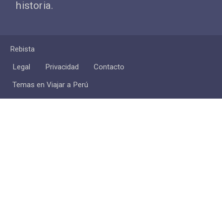
historia.
Rebista
Legal
Privacidad
Contacto
Temas en Viajar a Perú