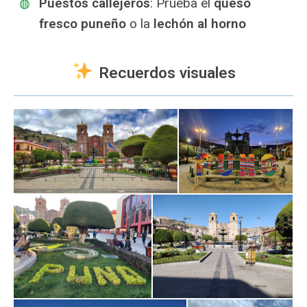
Puestos callejeros
: Prueba el
queso
fresco puneño
o la
lechón al horno
Recuerdos visuales