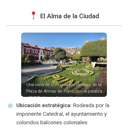
El Alma de la Ciudad
Una vista de los cuidados jardines de la
Plaza de Armas de Puno, con la palabra
«PUNO» formada por plantas en primer
plano.
Ubicación estratégica
: Rodeada por la
imponente Catedral, el ayuntamiento y
coloridos balcones coloniales