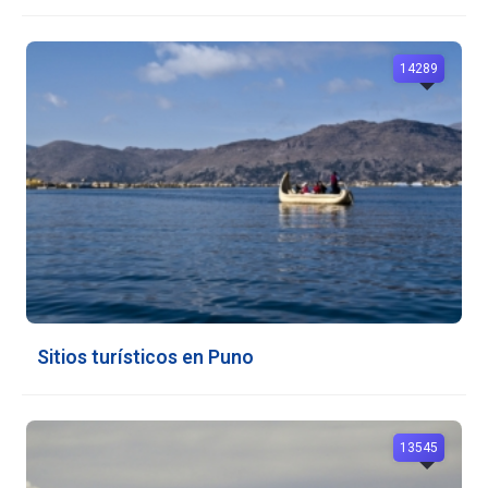
14289
Sitios turísticos en Puno
13545