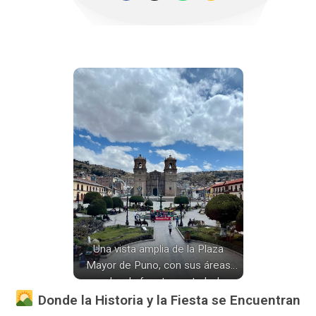
Una vista amplia de la Plaza
Mayor de Puno, con sus áreas
verdes, la fuente central y la
imponente Catedral de San Carlos
Donde la Historia y la Fiesta se Encuentran
Borromeo al fondo.