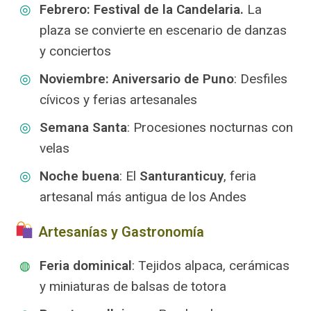
silueta iluminada de la catedral al fondo.
Febrero: Festival de la Candelaria.
La
plaza se convierte en escenario de danzas
y conciertos
Noviembre: Aniversario de Puno
: Desfiles
cívicos y ferias artesanales
Semana Santa
: Procesiones nocturnas con
velas
Noche buena
: El
Santuranticuy
, feria
artesanal más antigua de los Andes
️ Artesanías y Gastronomía
Feria dominical
: Tejidos alpaca, cerámicas
y miniaturas de balsas de totora