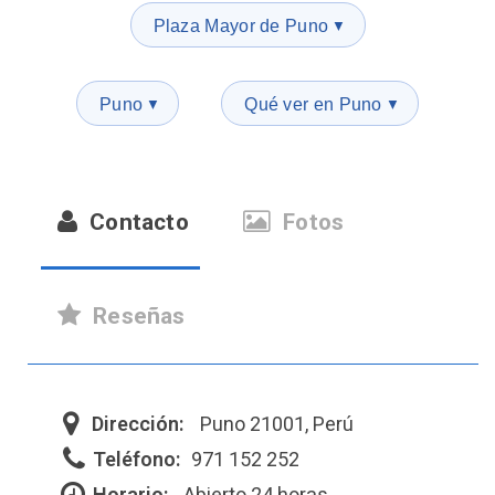
Plaza Mayor de Puno
▼
Puno
Qué ver en Puno
▼
▼
Contacto
Fotos
Reseñas
Dirección:
Puno 21001, Perú
Teléfono:
971 152 252
Horario:
Abierto 24 horas