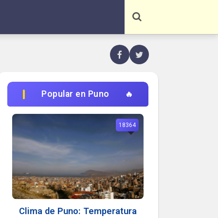
Popular en Puno
18364
Clima de Puno: Temperatura