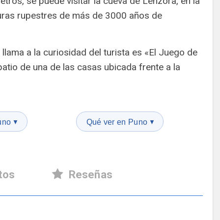
ros, se puede visitar la cueva de Lenzora, en la
uras rupestres de más de 3000 años de
llama a la curiosidad del turista es «El Juego de
patio de una de las casas ubicada frente a la
uno
Qué ver en Puno
▼
▼
tos
Reseñas