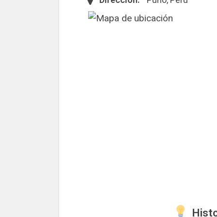
Histo