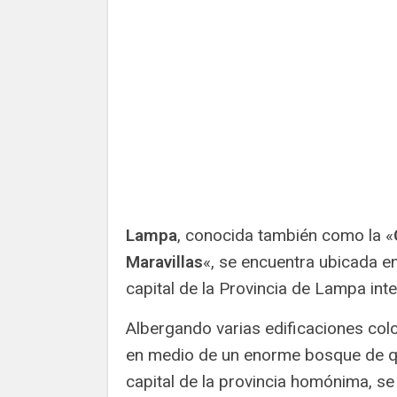
Lampa
, conocida también como la «
Maravillas
«, se encuentra ubicada e
capital de la Provincia de Lampa in
Albergando varias edificaciones colo
en medio de un enorme bosque de q
capital de la provincia homónima, s