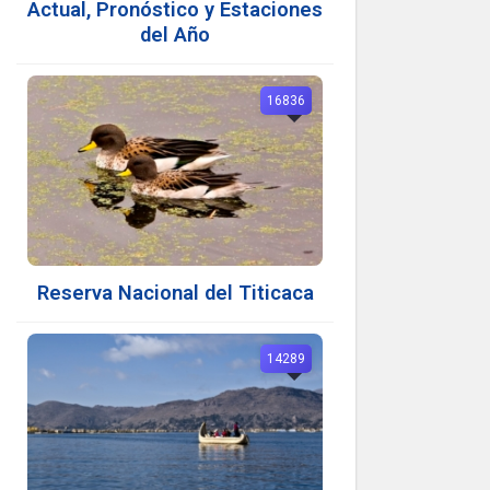
Actual, Pronóstico y Estaciones
del Año
16836
Reserva Nacional del Titicaca
14289