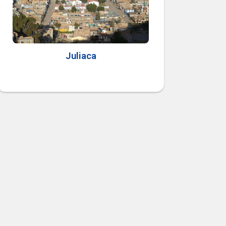
Juliaca