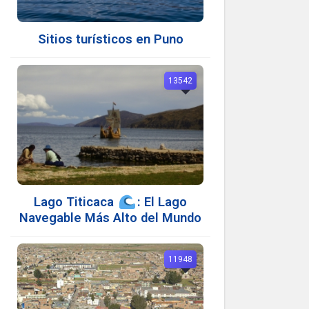
Sitios turísticos en Puno
13542
Lago Titicaca
: El Lago
Navegable Más Alto del Mundo
11948