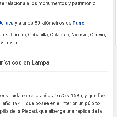
se relaciona a los monumentos y patrimonio
Juliaca
y a unos 80 kilómetros de
Puno
.
tos: Lampa, Cabanilla, Calapuja, Nicasio, Ocuviri,
ila Vila.
turísticos en Lampa
 construida entre los años 1675 y 1685, y que fue
año 1941, que posee en el interior un púlpito
pilla de la Piedad, que alberga una réplica de la