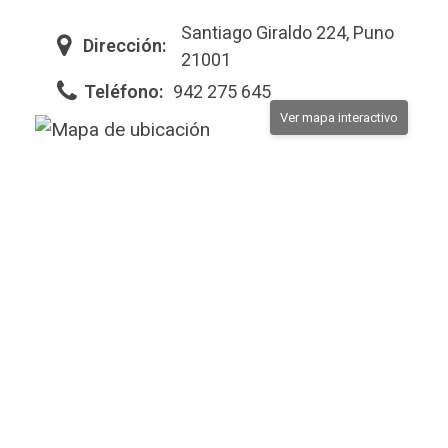
Santiago Giraldo 224, Puno
Dirección:
21001
Teléfono:
942 275 645
Ver mapa interactivo