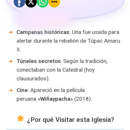
Campanas históricas
: Una fue usada para
alertar durante la rebelión de Túpac Amaru
II.
Túneles secretos
: Según la tradición,
conectaban con la Catedral (hoy
clausurados).
Cine
: Apareció en la película
peruana
«Wiñaypacha»
(2018).
¿Por qué Visitar esta Iglesia?