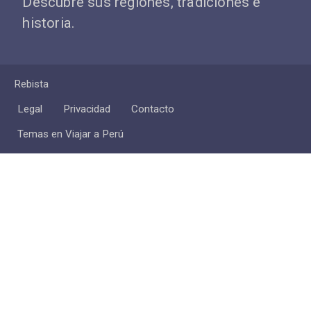
Descubre sus regiones, tradiciones e
historia.
Rebista
Legal
Privacidad
Contacto
Temas en Viajar a Perú