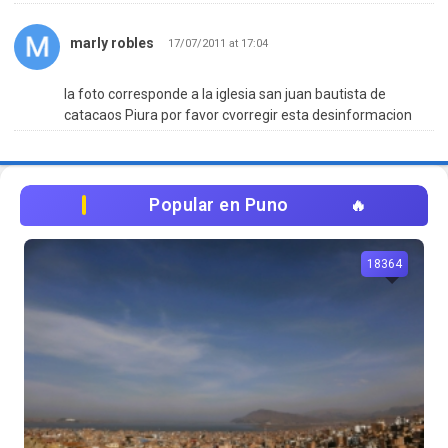
marly robles
17/07/2011 at 17:04
la foto corresponde a la iglesia san juan bautista de
catacaos Piura por favor cvorregir esta desinformacion
Popular en Puno
18364