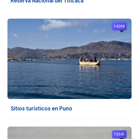
Reserva Nacional del Titicaca
14288
Sitios turísticos en Puno
13541