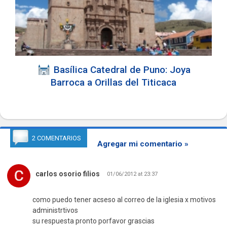
Basílica Catedral de Puno: Joya
Barroca a Orillas del Titicaca
2 COMENTARIOS
Agregar mi comentario »
carlos osorio filios
01/06/2012 at 23:37
como puedo tener acseso al correo de la iglesia x motivos
administrtivos
su respuesta pronto porfavor grascias