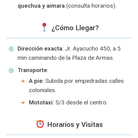
quechua y aimara
(consulta horarios).
¿Cómo Llegar?
Dirección exacta
: Jr. Ayacucho 450, a 5
min caminando de la Plaza de Armas.
Transporte
:
A pie
: Subida por empedradas calles
coloniales.
Mototaxi
: S/3 desde el centro.
Horarios y Visitas