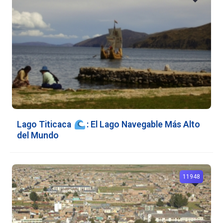
Lago Titicaca
: El Lago Navegable Más Alto
del Mundo
11948