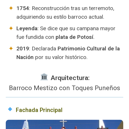
1754
: Reconstrucción tras un terremoto,
adquiriendo su estilo barroco actual.
Leyenda
: Se dice que su campana mayor
fue fundida con
plata de Potosí
.
2019
: Declarada
Patrimonio Cultural de la
Nación
por su valor histórico.
️ Arquitectura:
Barroco Mestizo con Toques Puneños
Fachada Principal