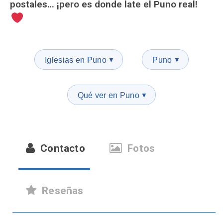
postales… ¡pero es donde late el Puno real!
Iglesias en Puno
Puno
▼
▼
Qué ver en Puno
▼
Contacto
Fotos
Reseñas