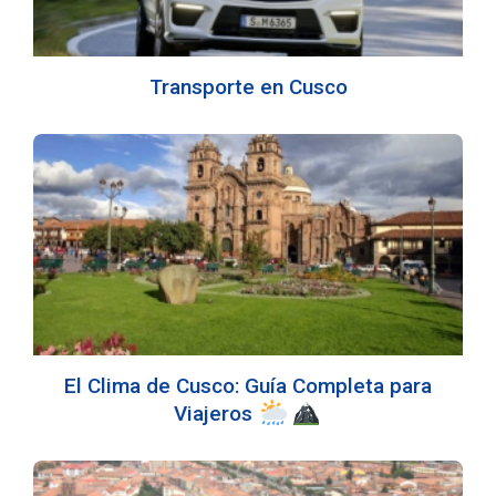
Transporte en Cusco
El Clima de Cusco: Guía Completa para
Viajeros