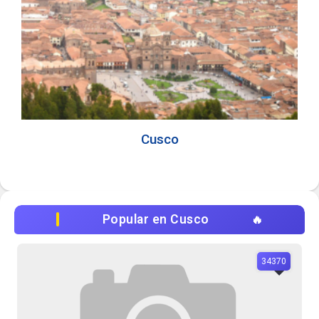
Cusco
Popular en Cusco
34370