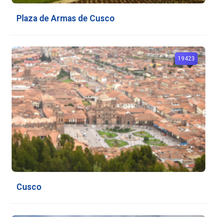
Plaza de Armas de Cusco
19423
Cusco