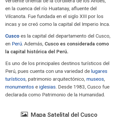
vertiente oriental de la cordillera de los Andes,
en la cuenca del río Huatanay, afluente del
Vilcanota. Fue fundada en el siglo XIII por los
incas y se creó como la capital del Imperio Inca.
Cusco
es la capital del departamento del Cusco,
en
Perú
. Además,
Cusco es considerada como
la capital histórica del Perú.
Es uno de los principales destinos turísticos del
Perú, pues cuenta con una variedad de
lugares
turísticos
, patrimonio arquitectónico,
museos
,
monumentos
e
iglesias
. Desde 1983, Cusco fue
declarada como Patrimonio de la Humanidad.
Mapa Satelital del Cusco