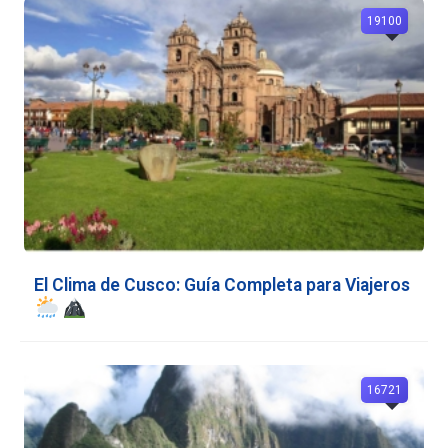
19100
El Clima de Cusco: Guía Completa para Viajeros
16721