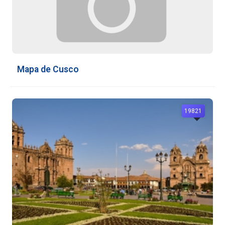
Mapa de Cusco
19821