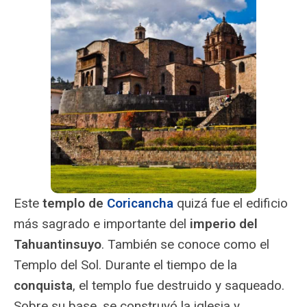
Este
templo de
Coricancha
quizá fue el edificio
más sagrado e importante del
imperio del
Tahuantinsuyo
. También se conoce como el
Templo del Sol. Durante el tiempo de la
conquista
, el templo fue destruido y saqueado.
Sobre su base, se construyó la iglesia y