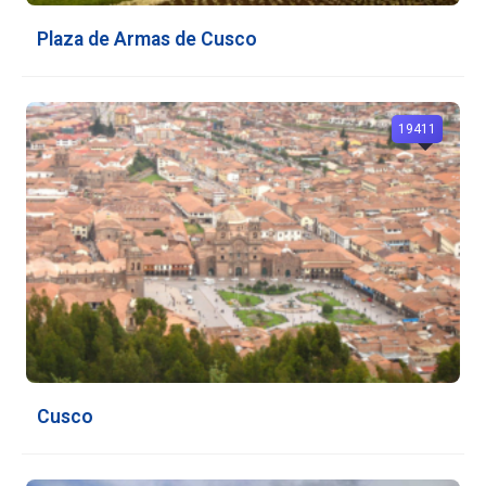
Plaza de Armas de Cusco
19411
Cusco