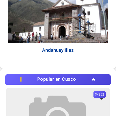
Andahuaylillas
Popular en Cusco
34362