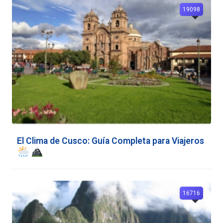
19098
El Clima de Cusco: Guía Completa para Viajeros
16716