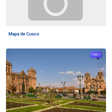
Mapa de Cusco
19811