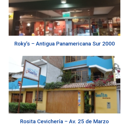
Roky’s – Antigua Panamericana Sur 2000
Rosita Cevichería – Av. 25 de Marzo