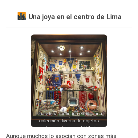
Una joya en el centro de Lima
Una vitrina iluminada exhibe una
colección diversa de objetos
relacionados con el fútbol:
camisetas de equipos
Aunque muchos lo asocian con zonas más