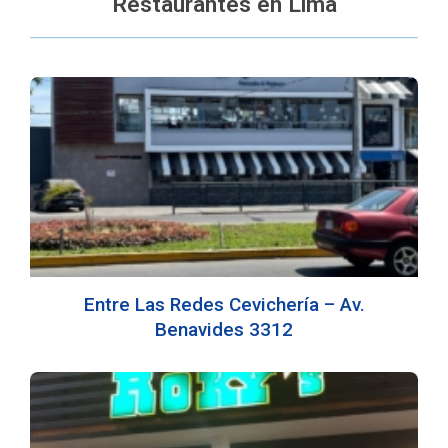
Restaurantes en Lima
Entre Las Redes Cevichería – Av.
Benavides 3312