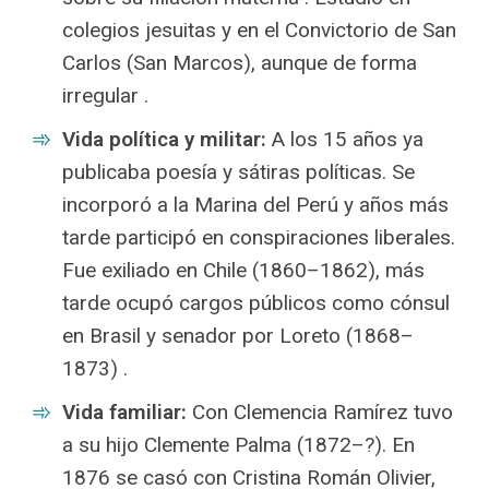
colegios jesuitas y en el Convictorio de San
Carlos (San Marcos), aunque de forma
irregular .
Vida política y militar:
A los 15 años ya
publicaba poesía y sátiras políticas. Se
incorporó a la Marina del Perú y años más
tarde participó en conspiraciones liberales.
Fue exiliado en Chile (1860–1862), más
tarde ocupó cargos públicos como cónsul
en Brasil y senador por Loreto (1868–
1873) .
Vida familiar:
Con Clemencia Ramírez tuvo
a su hijo Clemente Palma (1872–?). En
1876 se casó con Cristina Román Olivier,