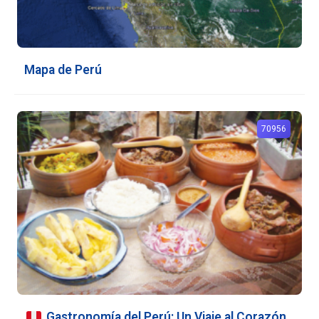
Mapa de Perú
70956
Gastronomía del Perú: Un Viaje al Corazón