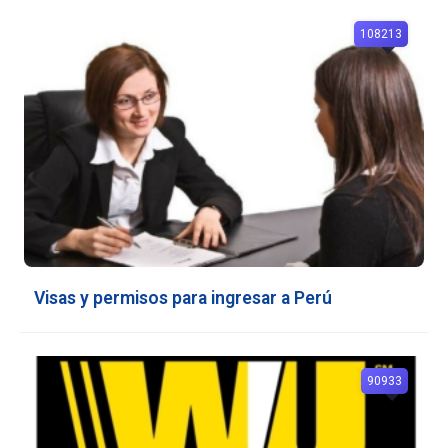
108213
Visas y permisos para ingresar a Perú
90933