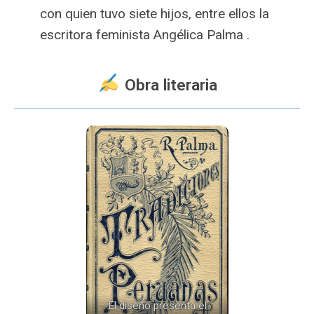
con quien tuvo siete hijos, entre ellos la
escritora feminista Angélica Palma .
️ Obra literaria
El diseño presenta el