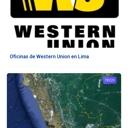
Oficinas de Western Union en Lima
78220