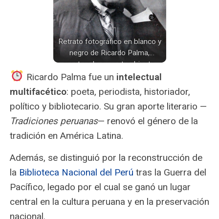
Retrato fotográfico en blanco y
negro de Ricardo Palma,
mostrando su rostro, bigote,
gafas y elegante vestimenta.
Ricardo Palma fue un
intelectual
multifacético
: poeta, periodista, historiador,
político y bibliotecario. Su gran aporte literario —
Tradiciones peruanas
— renovó el género de la
tradición en América Latina.
Además, se distinguió por la reconstrucción de
la
Biblioteca Nacional del Perú
tras la Guerra del
Pacífico, legado por el cual se ganó un lugar
central en la cultura peruana y en la preservación
nacional.