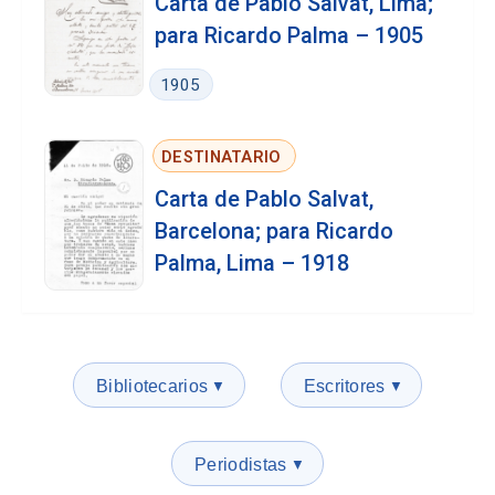
Carta de Pablo Salvat, Lima;
para Ricardo Palma – 1905
1905
DESTINATARIO
Carta de Pablo Salvat,
Barcelona; para Ricardo
Palma, Lima – 1918
Bibliotecarios
Escritores
▼
▼
Periodistas
▼