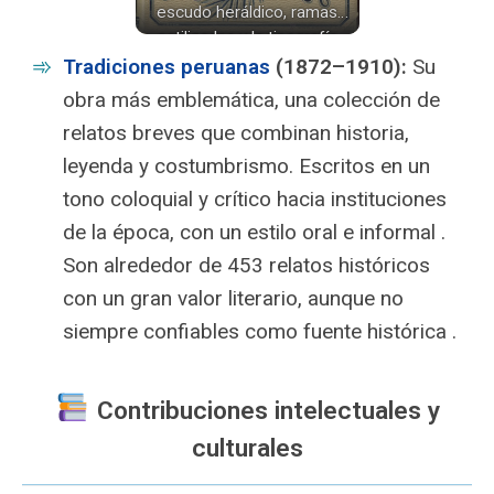
escudo heráldico, ramas
estilizadas y la tipografía
distintiva de ‘Tradiciones
Tradiciones peruanas
(1872–1910):
Su
Peruanas’, obra de Ricardo
obra más emblemática, una colección de
Palma.
relatos breves que combinan historia,
leyenda y costumbrismo. Escritos en un
tono coloquial y crítico hacia instituciones
de la época, con un estilo oral e informal .
Son alrededor de 453 relatos históricos
con un gran valor literario, aunque no
siempre confiables como fuente histórica .
Contribuciones intelectuales y
culturales