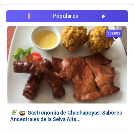
Populares
176883
Gastronomía de Chachapoyas: Sabores
Ancestrales de la Selva Alta...