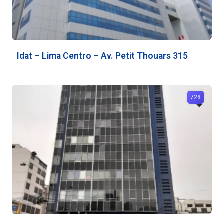
Idat – Lima Centro – Av. Petit Thouars 315
728