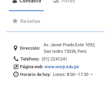
Contacto
Fotos
Reseñas
Av. Javier Prado Este 1092,
Dirección:
San Isidro 15036, Perú
Teléfono:
(01) 2241241
Página web:
www.iesrp.edu.pe
Horario de hoy:
Lunes: 8:00–17:30