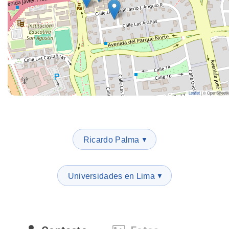
Leaflet
|
© OpenStreet
Ricardo Palma
▼
Universidades en Lima
▼