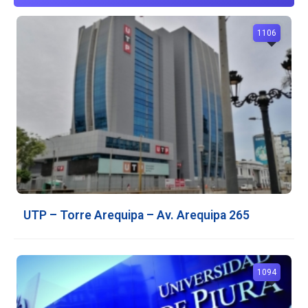
1106
UTP – Torre Arequipa – Av. Arequipa 265
1094