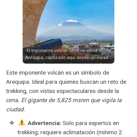
El imponente volcán Misti se eleva sobre
Arequipa, capturado aquí desde un mirador
que ofrece una vista impresionante.
Este imponente volcán es un símbolo de
Arequipa. Ideal para quienes buscan un reto de
trekking, con vistas espectaculares desde la
cima.
El gigante de 5,825 msnm que vigila la
ciudad.
️
Advertencia:
Solo para expertos en
trekking; requiere aclimatación (mínimo 2