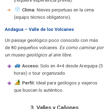
(requiere experiencia previa).
️
Clima:
Nieves perpetuas en la cima
(equipo técnico obligatorio).
Andagua – Valle de los Volcanes
Un paisaje geológico poco conocido con más
de 80 pequeños volcanes.
Es como caminar por
un museo geológico al aire libre.
Acceso:
Solo en 4×4 desde Arequipa (5
horas) o tour organizado.
️
Perfil:
Ideal para geólogos y viajeros
que buscan lo auténtico.
3. Valles y Cañones