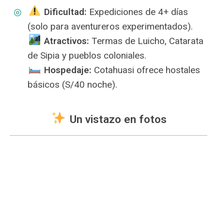
️
Dificultad:
Expediciones de 4+ días
(solo para aventureros experimentados).
️
Atractivos:
Termas de Luicho, Catarata
de Sipia y pueblos coloniales.
️
Hospedaje:
Cotahuasi ofrece hostales
básicos (S/40 noche).
Un vistazo en fotos