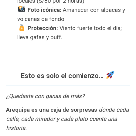
locales (S/80 por 2 horas).
Foto icónica:
Amanecer con alpacas y
volcanes de fondo.
Protección:
Viento fuerte todo el día;
lleva gafas y buff.
Esto es solo el comienzo…
¿Quedaste con ganas de más?
Arequipa es una caja de sorpresas
donde cada
calle, cada mirador y cada plato cuenta una
historia.