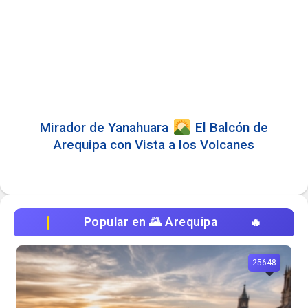
Mirador de Yanahuara
El Balcón de
Arequipa con Vista a los Volcanes
Popular en 🌄 Arequipa
25648