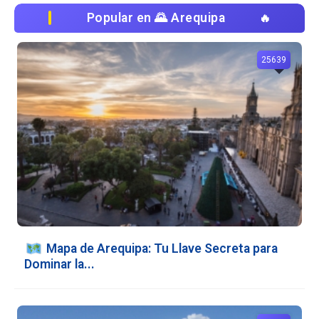
Popular en 🌄 Arequipa
25639
️ Mapa de Arequipa: Tu Llave Secreta para
Dominar la...