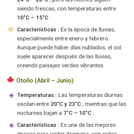
siendo frescas, con temperaturas entre
10°C – 15°C
.
Características
: Es la época de lluvias,
especialmente entre enero y febrero.
Aunque puede haber días nublados, el sol
suele aparecer después de las lluvias,
creando paisajes verdes vibrantes.
Otoño (Abril – Junio)
Temperaturas
: Las temperaturas diurnas
oscilan entre
20°C y 23°C
, mientras que las
nocturnas bajan a
7°C – 10°C
.
Características
: Es una de las mejores
épocas para visitar Arequipa, con cielos