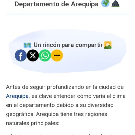
Departamento de Arequipa
️ Un rincón para compartir
Antes de seguir profundizando en la ciudad de
Arequipa
, es clave entender cómo varía el clima
en el departamento debido a su diversidad
geográfica. Arequipa tiene tres regiones
naturales principales: