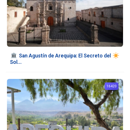
️ San Agustín de Arequipa: El Secreto del
Sol...
16420