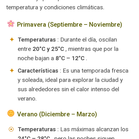
temperatura y condiciones climáticas.
Primavera (Septiembre – Noviembre)
Temperaturas
: Durante el día, oscilan
entre
20°C y 25°C
, mientras que por la
noche bajan a
8°C – 12°C
.
Características
: Es una temporada fresca
y soleada, ideal para explorar la ciudad y
sus alrededores sin el calor intenso del
verano.
Verano (Diciembre – Marzo)
Temperaturas
: Las máximas alcanzan los
24°C – 28°C
, pero las noches siguen