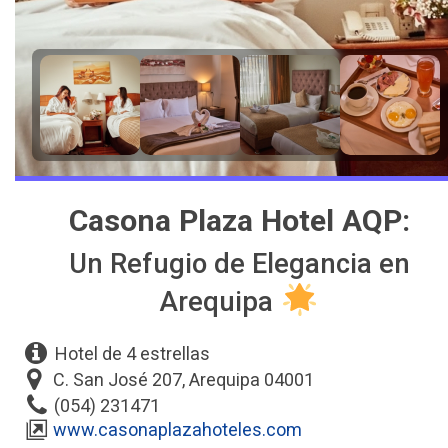
Casona Plaza Hotel AQP:
Un Refugio de Elegancia en
Arequipa
Hotel de 4 estrellas
C. San José 207, Arequipa 04001
(054) 231471
www.casonaplazahoteles.com