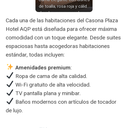
de toalla, rosa roja y cálida
luz de mesa, creando un
ambiente acogedor e
Cada una de las habitaciones del Casona Plaza
íntimo.
Hotel AQP está diseñada para ofrecer máxima
comodidad con un toque elegante. Desde suites
espaciosas hasta acogedoras habitaciones
estándar, todas incluyen:
Amenidades premium
:
Ropa de cama de alta calidad.
Wi-Fi gratuito de alta velocidad.
TV pantalla plana y minibar.
Baños modernos con artículos de tocador
de lujo.