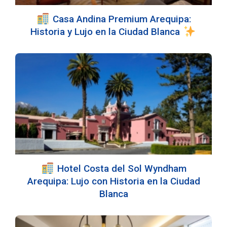
Casa Andina Premium Arequipa:
Historia y Lujo en la Ciudad Blanca
Hotel Costa del Sol Wyndham
Arequipa: Lujo con Historia en la Ciudad
Blanca