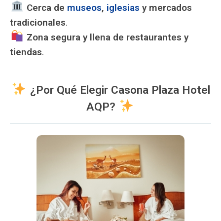
️
Cerca de
museos
,
iglesias
y mercados
tradicionales
.
️
Zona segura y llena de restaurantes y
tiendas
.
¿Por Qué Elegir Casona Plaza Hotel
AQP?