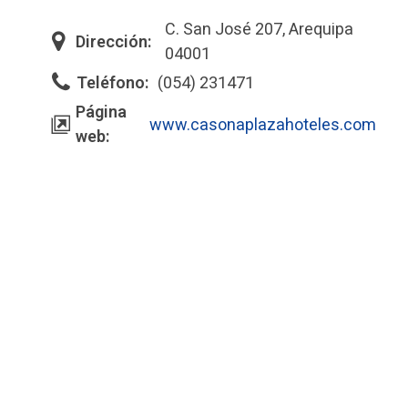
C. San José 207, Arequipa
Dirección:
04001
Teléfono:
(054) 231471
Página
www.casonaplazahoteles.com
web: