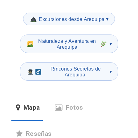
️ Excursiones desde Arequipa
▼
Naturaleza y Aventura en
▼
Arequipa
️ Rincones Secretos de
▼
Arequipa
Mapa
Fotos
Reseñas