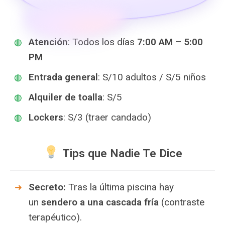
Atención
: Todos los días
7:00 AM – 5:00
PM
Entrada general
: S/10 adultos / S/5 niños
Alquiler de toalla
: S/5
Lockers
: S/3 (traer candado)
Tips que Nadie Te Dice
Secreto:
Tras la última piscina hay
un
sendero a una cascada fría
(contraste
terapéutico).