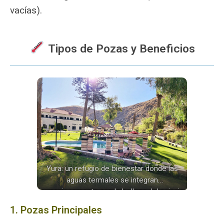
vacías).
️ Tipos de Pozas y Beneficios
Yura: un refugio de bienestar donde las
aguas termales se integran
armoniosamente con la belleza del paisaje
andino.
1. Pozas Principales