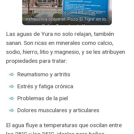
Un letrero proporciona información
exhaustiva sobre el ‘Pozo El Tigre’ en los
Baños Termales de Yura.
Las aguas de Yura no solo relajan, también
sanan. Son ricas en minerales como calcio,
sodio, hierro, litio y magnesio, y se les atribuyen
propiedades para tratar:
Reumatismo y artritis
Estrés y fatiga crónica
Problemas de la piel
Dolores musculares y articulares
El agua fluye a temperaturas que oscilan entre