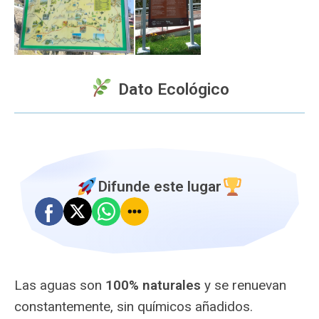
Dato Ecológico
Difunde este lugar
Las aguas son
100% naturales
y se renuevan
constantemente, sin químicos añadidos.