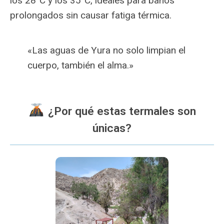
los 28°C y los 35°C, ideales para baños
prolongados sin causar fatiga térmica.
«Las aguas de Yura no solo limpian el
cuerpo, también el alma.»
¿Por qué estas termales son
únicas?