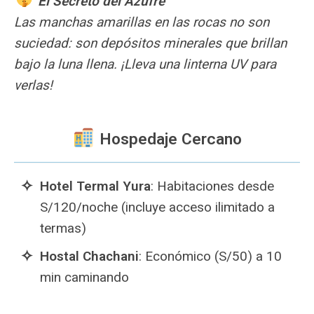
El Secreto del Azufre
Las manchas amarillas en las rocas no son
suciedad: son depósitos minerales que brillan
bajo la luna llena. ¡Lleva una linterna UV para
verlas!
Hospedaje Cercano
Hotel Termal Yura
: Habitaciones desde
S/120/noche (incluye acceso ilimitado a
termas)
Hostal Chachani
: Económico (S/50) a 10
min caminando