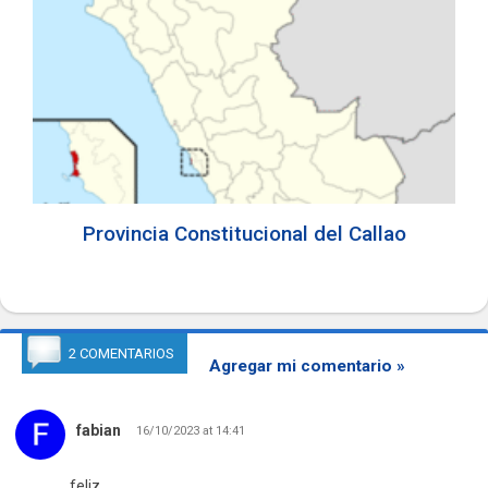
Provincia Constitucional del Callao
2 COMENTARIOS
Agregar mi comentario »
fabian
16/10/2023 at 14:41
feliz