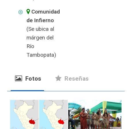
Comunidad
de Infierno
(Se ubica al
márgen del
Río
Tambopata)
Fotos
Reseñas