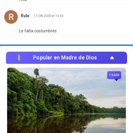
Rubi
17/08/2020 at 13:43
Le falta costumbres
Popular en Madre de Dios
13449