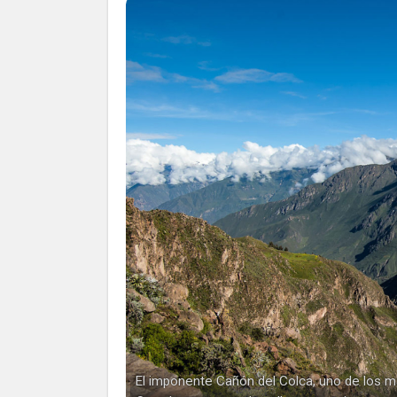
El imponente Cañón del Colca, uno de los 