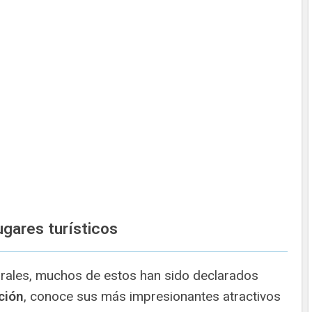
ugares turísticos
urales, muchos de estos han sido declarados
ción
, conoce sus más impresionantes atractivos