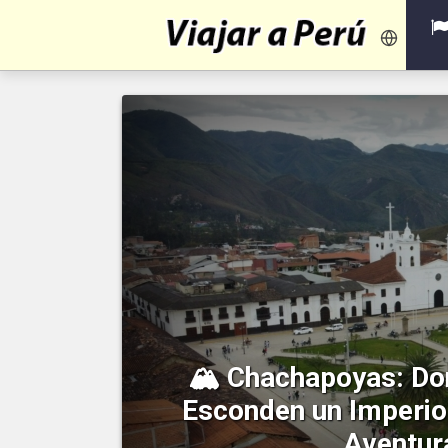
🏔️ Chachapoyas: Do
Esconden un Imperio
Aventur