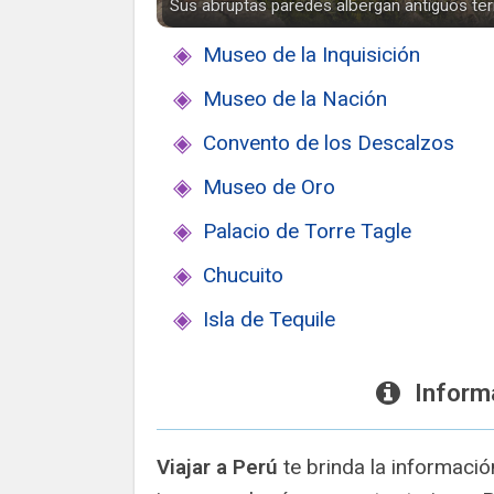
Sus abruptas paredes albergan antiguos ter
Museo de la Inquisición
Museo de la Nación
Convento de los Descalzos
Museo de Oro
Palacio de Torre Tagle
Chucuito
Isla de Tequile
Inform
Viajar a Perú
te brinda la informaci