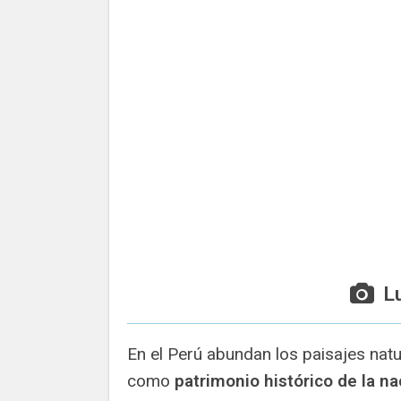
L
En el Perú abundan los paisajes nat
como
patrimonio histórico de la na