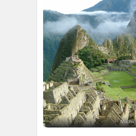
Machu P