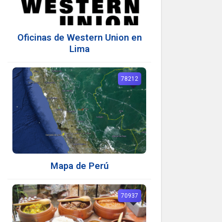
Oficinas de Western Union en
Lima
78212
Mapa de Perú
70937