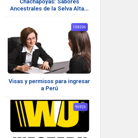
Chachapoyas: Sabores
Ancestrales de la Selva Alta...
108206
Visas y permisos para ingresar
a Perú
90926