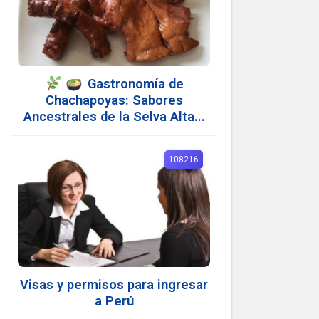
Gastronomía de
Chachapoyas: Sabores
Ancestrales de la Selva Alta...
108216
Visas y permisos para ingresar
a Perú