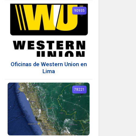
90935
Oficinas de Western Union en
Lima
78221