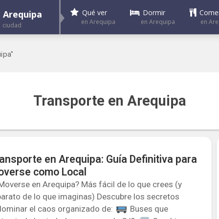
Dormir
Come
Qué ver
Arequipa
en Arequipa
en Ar
en Arequipa
ciudad
ipa"
Transporte en Arequipa
ansporte en Arequipa: Guía Definitiva para
verse como Local
overse en Arequipa? Más fácil de lo que crees (y
arato de lo que imaginas) Descubre los secretos
dominar el caos organizado de:
Buses que