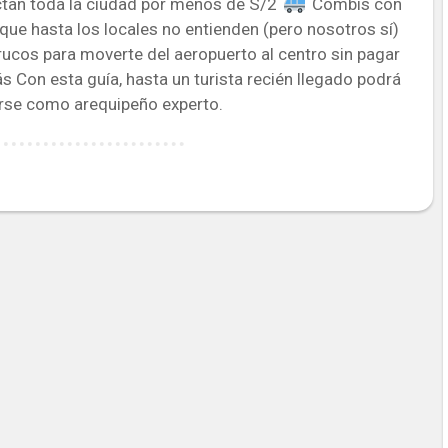
tan toda la ciudad por menos de S/2
Combis con
 que hasta los locales no entienden (pero nosotros sí)
Trucos para moverte del aeropuerto al centro sin pagar
s Con esta guía, hasta un turista recién llegado podrá
se como arequipeño experto.