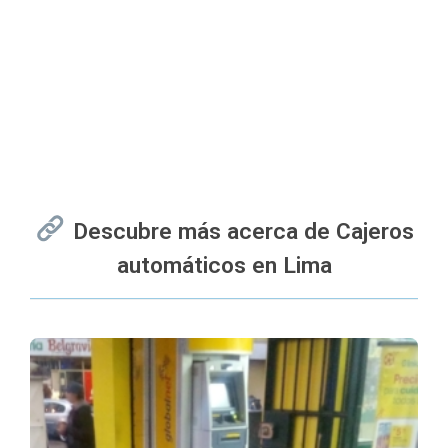
Descubre más acerca de Cajeros
automáticos en Lima