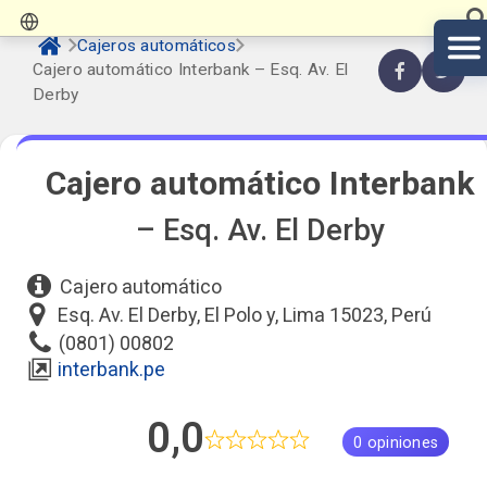
Cajeros automáticos
Cajero automático Interbank – Esq. Av. El
Derby
Cajero automático Interbank
– Esq. Av. El Derby
Cajero automático
Esq. Av. El Derby, El Polo y, Lima 15023, Perú
(0801) 00802
interbank.pe
0,0
0 opiniones