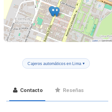
Leaflet
|
© OpenStreet
Cajeros automáticos en Lima
▼
Contacto
Reseñas