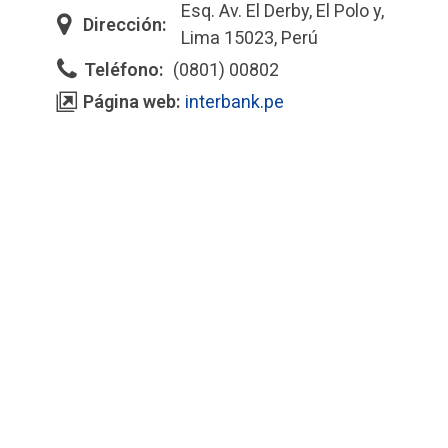
Esq. Av. El Derby, El Polo y,
Dirección:
Lima 15023, Perú
Teléfono:
(0801) 00802
Página web:
interbank.pe