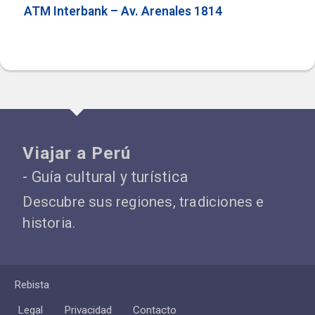
ATM Interbank – Av. Arenales 1814
Viajar a Perú
- Guía cultural y turística
Descubre sus regiones, tradiciones e
historia.
Rebista
Legal
Privacidad
Contacto