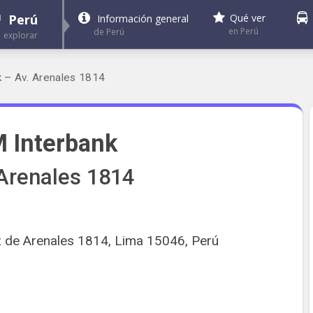
Perú
Qué ver
Información general
en Perú
de Perú
explorar
 – Av. Arenales 1814
 Interbank
 Arenales 1814
ez de Arenales 1814, Lima 15046, Perú