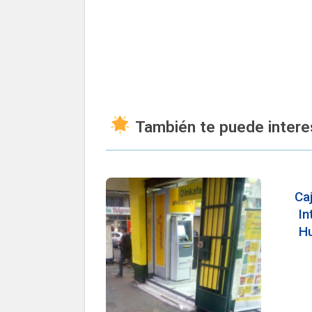
También te puede intere
Ca
In
H