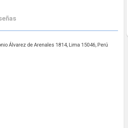
señas
onio Álvarez de Arenales 1814, Lima 15046, Perú