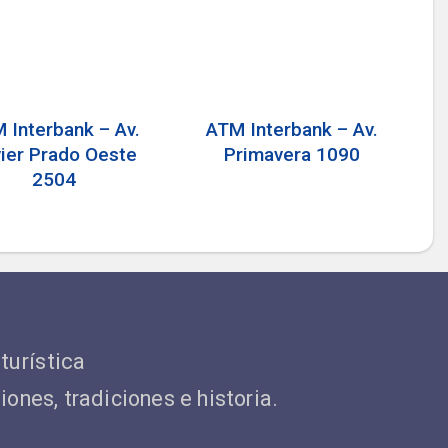
 Interbank – Av.
ATM Interbank – Av.
ier Prado Oeste
Primavera 1090
2504
 turística
ones, tradiciones e historia.