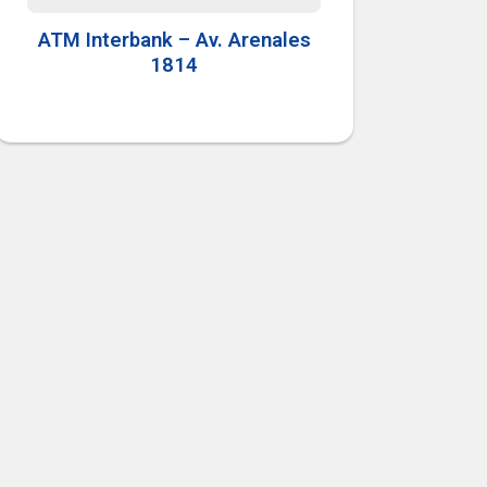
ATM Interbank – Av. Arenales
1814