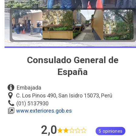
Consulado General de
España
Embajada
C. Los Pinos 490, San Isidro 15073, Perú
(01) 5137930
www.exteriores.gob.es
2,0
5 opiniones