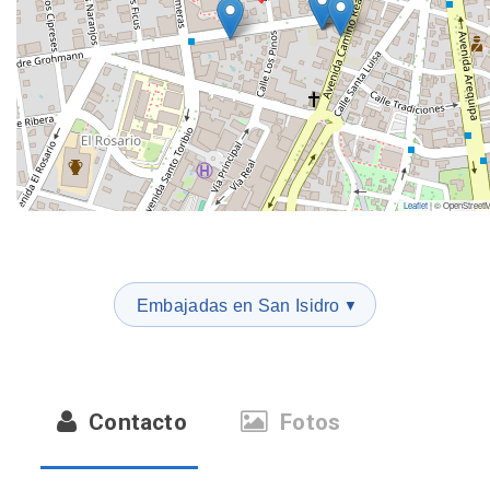
Leaflet
|
© OpenStreet
Embajadas en San Isidro
▼
Contacto
Fotos