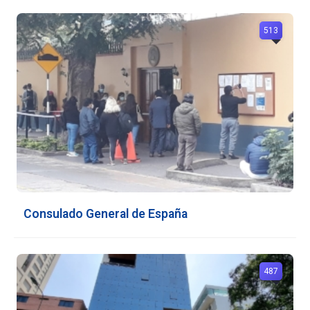
513
Consulado General de España
487