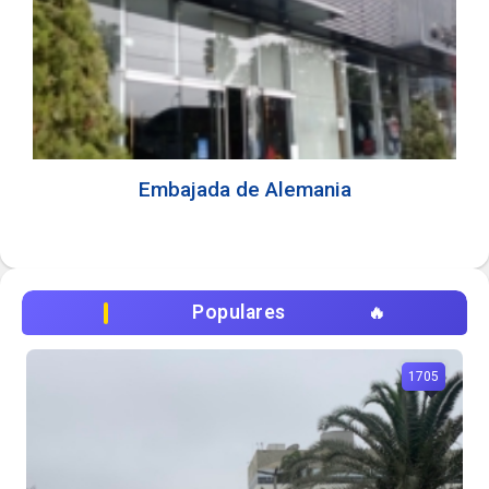
Embajada de Alemania
Populares
1705