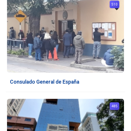
510
Consulado General de España
485