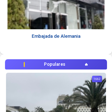
Embajada de Alemania
Populares
1662