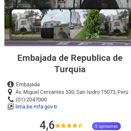
Embajada de Republica de
Turquia
Embajada
Av. Miguel Cervantes 530, San Isidro 15073, Perú
(01) 2047000
lima.be.mfa.gov.tr
4,6
5 opiniones