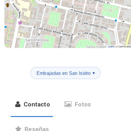
Leaflet
|
© OpenStreet
Embajadas en San Isidro
▼
Contacto
Fotos
Reseñas