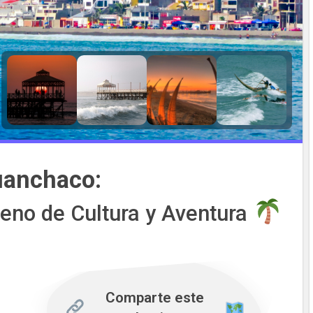
anchaco:
leno de Cultura y Aventura
Comparte este