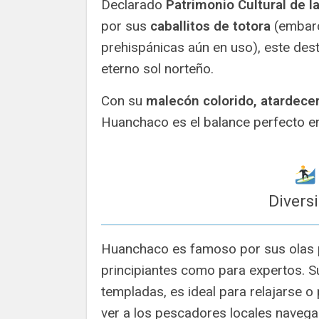
Declarado
Patrimonio Cultural de l
por sus
caballitos de totora
(embar
prehispánicas aún en uso), este de
eterno sol norteño.
Con su
malecón colorido, atardecer
Huanchaco es el balance perfecto e
Divers
Huanchaco es famoso por sus olas p
principiantes como para expertos. S
templadas, es ideal para relajarse 
ver a los pescadores locales naveg