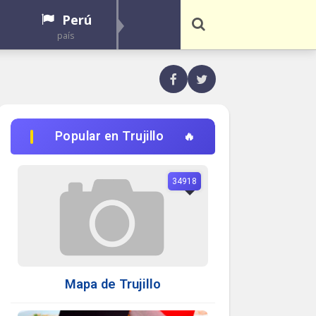
Perú
país
Popular en Trujillo
34918
Mapa de Trujillo