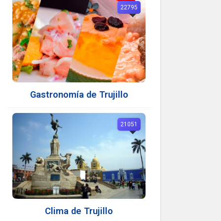
22795
Gastronomía de Trujillo
21051
Clima de Trujillo