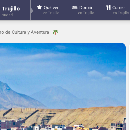
Dormir
Comer
Qué ver
Trujillo
en Trujillo
en Trujillo
en Trujillo
ciudad
no de Cultura y Aventura