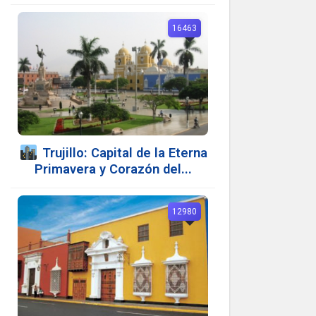
16463
️ Trujillo: Capital de la Eterna
Primavera y Corazón del...
12980