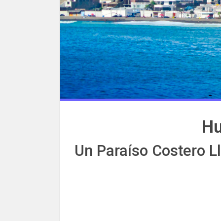
Hu
Un Paraíso Costero L