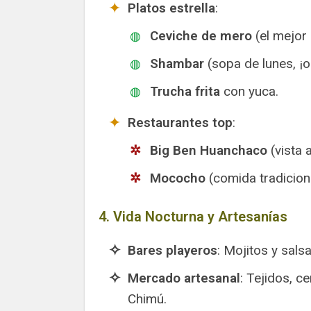
Platos estrella
:
Ceviche de mero
(el mejor 
Shambar
(sopa de lunes, ¡o
Trucha frita
con yuca.
Restaurantes top
:
Big Ben Huanchaco
(vista a
Mococho
(comida tradiciona
4. Vida Nocturna y Artesanías
Bares playeros
: Mojitos y salsa
Mercado artesanal
: Tejidos, c
Chimú.