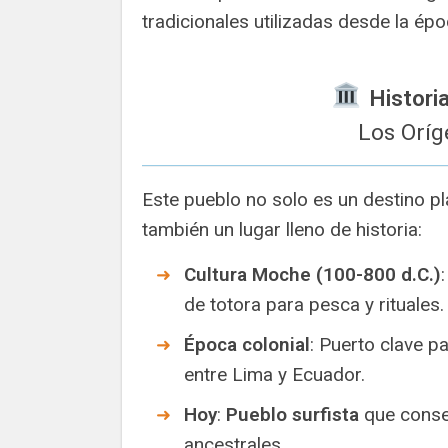
tradicionales utilizadas desde la ép
️ Histor
Los Orí
Este pueblo no solo es un destino pl
también un lugar lleno de historia:
Cultura Moche (100-800 d.C.)
de totora para pesca y rituales.
Época colonial
: Puerto clave p
entre Lima y Ecuador.
Hoy
:
Pueblo surfista
que conse
ancestrales.