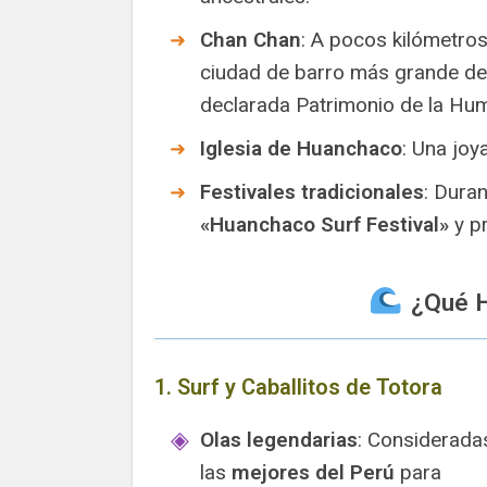
Chan Chan
: A pocos kilómetros
ciudad de barro más grande de
declarada Patrimonio de la Hu
Iglesia de Huanchaco
: Una joy
Festivales tradicionales
: Duran
«Huanchaco Surf Festival»
y pr
¿Qué H
1. Surf y Caballitos de Totora
Olas legendarias
: Considerada
las
mejores del Perú
para