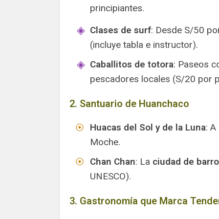
principiantes.
Clases de surf
: Desde S/50 po
(incluye tabla e instructor).
Caballitos de totora
: Paseos c
pescadores locales (S/20 por 
2. Santuario de Huanchaco
Huacas del Sol y de la Luna
: A
Moche.
Chan Chan
: La
ciudad de barr
UNESCO).
3. Gastronomía que Marca Tende