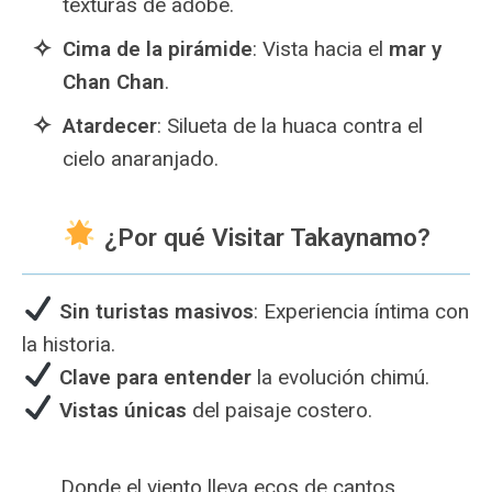
texturas de adobe.
Cima de la pirámide
: Vista hacia el
mar y
Chan Chan
.
Atardecer
: Silueta de la huaca contra el
cielo anaranjado.
¿Por qué Visitar Takaynamo?
Sin turistas masivos
: Experiencia íntima con
la historia.
Clave para entender
la evolución chimú.
Vistas únicas
del paisaje costero.
Donde el viento lleva ecos de cantos