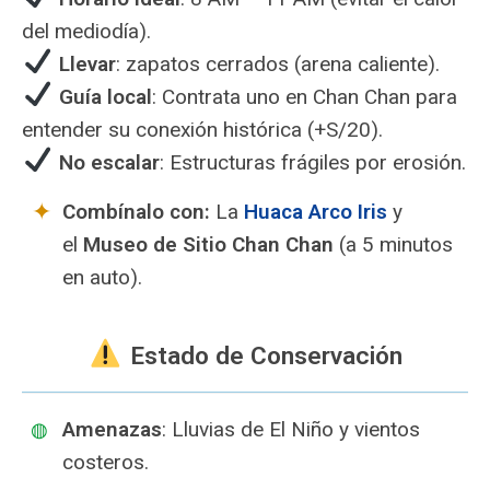
del mediodía).
Llevar
: zapatos cerrados (arena caliente).
Guía local
: Contrata uno en Chan Chan para
entender su conexión histórica (+S/20).
No escalar
: Estructuras frágiles por erosión.
Combínalo con:
La
Huaca Arco Iris
y
el
Museo de Sitio Chan Chan
(a 5 minutos
en auto).
️ Estado de Conservación
Amenazas
: Lluvias de El Niño y vientos
costeros.