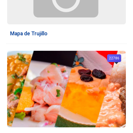
Mapa de Trujillo
22786