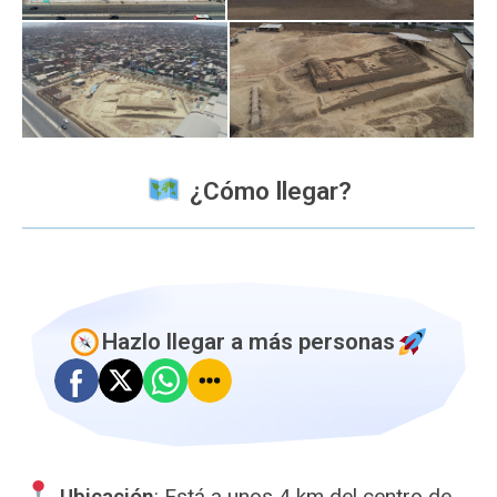
️ ¿Cómo llegar?
Hazlo llegar a más personas
Ubicación
: Está a unos 4 km del centro de