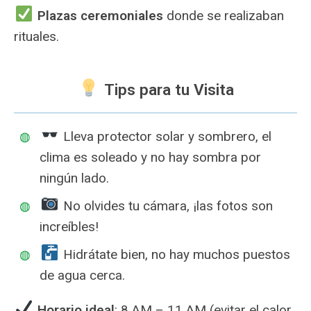
Plazas ceremoniales
donde se realizaban
rituales.
Tips para tu Visita
️ Lleva protector solar y sombrero, el
clima es soleado y no hay sombra por
ningún lado.
No olvides tu cámara, ¡las fotos son
increíbles!
Hidrátate bien, no hay muchos puestos
de agua cerca.
Horario ideal
: 8 AM – 11 AM (evitar el calor