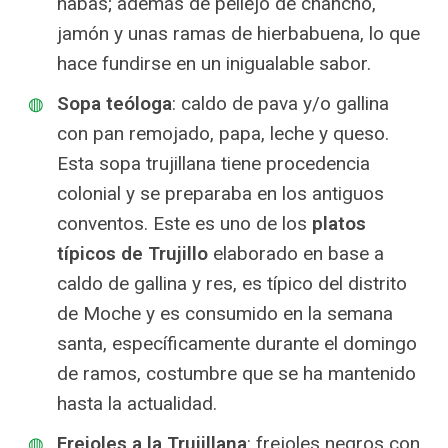
habas; además de pellejo de chancho,
jamón y unas ramas de hierbabuena, lo que
hace fundirse en un inigualable sabor.
Sopa teóloga
: caldo de pava y/o gallina
con pan remojado, papa, leche y queso.
Esta sopa trujillana tiene procedencia
colonial y se preparaba en los antiguos
conventos. Este es uno de los
platos
típicos de Trujillo
elaborado en base a
caldo de gallina y res, es típico del distrito
de Moche y es consumido en la semana
santa, específicamente durante el domingo
de ramos, costumbre que se ha mantenido
hasta la actualidad.
Frejoles a la Trujillana
: frejoles negros con