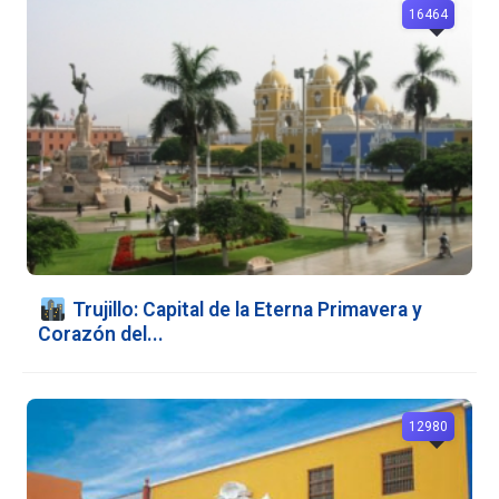
16464
️ Trujillo: Capital de la Eterna Primavera y
Corazón del...
12980