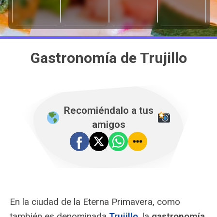
Gastronomía de Trujillo
Recomiéndalo a tus
amigos
En la ciudad de la Eterna Primavera, como
también es denominada
Trujillo
, la
gastronomía