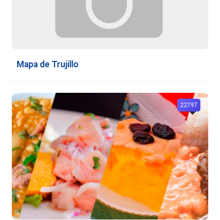
Mapa de Trujillo
22797