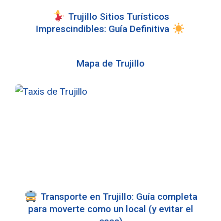
Trujillo Sitios Turísticos
Imprescindibles: Guía Definitiva
Mapa de Trujillo
Transporte en Trujillo: Guía completa
para moverte como un local (y evitar el