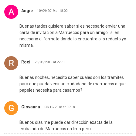
Angie
10/09/2019 at 18:00
Buenas tardes quisiera saber si es necesario enviar una
carta de invitación a Marruecos para un amigo , si en
necesario el formato dónde lo encuentro o lo redacto yo
misma.
Roci
25/06/2019 at 22:31
Buenas noches, necesito saber cuales son los tramites
para que pueda venir un ciudadano de marruecos o que
papeles necesita para casarnos?
Giovanna
05/12/2018 at 00:18
Buenos días me puede dar dirección exacta de la
embajada de Marruecos en lima peru