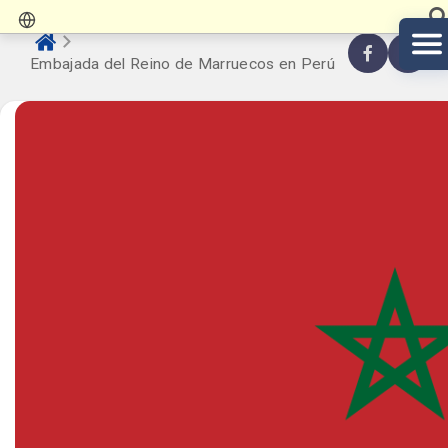
Embajada del Reino de Marruecos en Perú