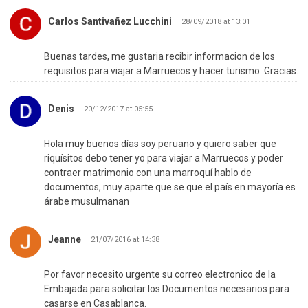
Carlos Santivañez Lucchini
28/09/2018 at 13:01
Buenas tardes, me gustaria recibir informacion de los
requisitos para viajar a Marruecos y hacer turismo. Gracias.
Denis
20/12/2017 at 05:55
Hola muy buenos días soy peruano y quiero saber que
riquísitos debo tener yo para viajar a Marruecos y poder
contraer matrimonio con una marroquí hablo de
documentos, muy aparte que se que el país en mayoría es
árabe musulmanan
Jeanne
21/07/2016 at 14:38
Por favor necesito urgente su correo electronico de la
Embajada para solicitar los Documentos necesarios para
casarse en Casablanca.