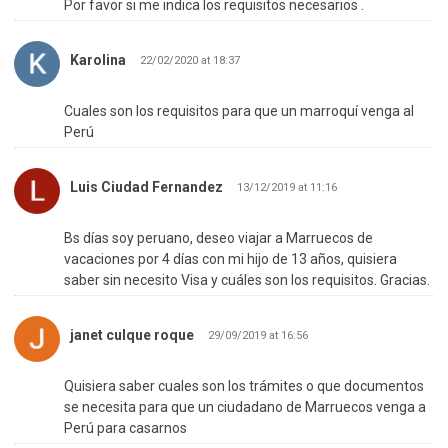
Por favor si me indica los requisitos necesarios .
Karolina
22/02/2020 at 18:37
Cuales son los requisitos para que un marroquí venga al
Perú
Luis Ciudad Fernandez
13/12/2019 at 11:16
Bs días soy peruano, deseo viajar a Marruecos de
vacaciones por 4 días con mi hijo de 13 años, quisiera
saber sin necesito Visa y cuáles son los requisitos. Gracias.
janet culque roque
29/09/2019 at 16:56
Quisiera saber cuales son los trámites o que documentos
se necesita para que un ciudadano de Marruecos venga a
Perú para casarnos