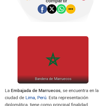
compartir
Bandera de Marruecos
La
Embajada de Marruecos
, se encuentra en la
ciudad de
Lima
,
Perú
. Esta representación
diplomática, tiene como principal finalidad