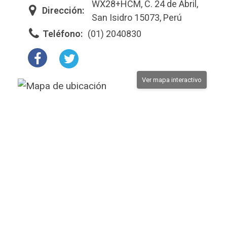
WX28+HCM, C. 24 de Abril,
Dirección:
San Isidro 15073, Perú
Teléfono:
(01) 2040830
Ver mapa interactivo