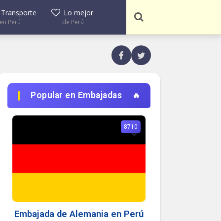
Transporte
Lo mejor
en Perú
de Perú
Popular en Embajadas
8710
Embajada de Alemania en Perú