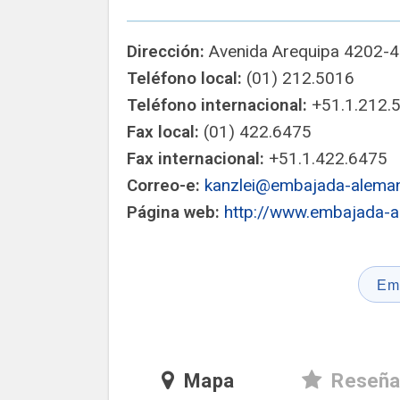
Dirección:
Avenida Arequipa 4202-42
Teléfono local:
(01) 212.5016
Teléfono internacional:
+51.1.212.
Fax local:
(01) 422.6475
Fax internacional:
+51.1.422.6475
Correo-e:
kanzlei@embajada-aleman
Página web:
http://www.embajada-a
Em
Mapa
Reseña