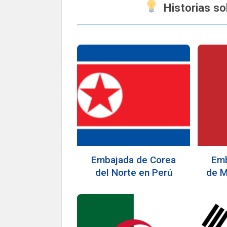
Historias s
Embajada de Corea
Emb
del Norte en Perú
de M