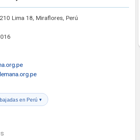
10 Lima 18, Miraflores, Perú
5016
a.org.pe
lemana.org.pe
bajadas en Perú
▼
s