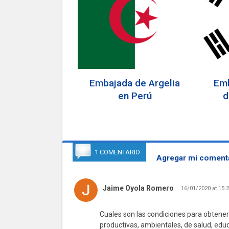
Embajada de Argelia
Emb
en Perú
d
1 COMENTARIO
Agregar mi comenta
Jaime Oyola Romero
16/01/2020 at 15:
Cuales son las condiciones para obtener
productivas, ambientales, de salud, educ