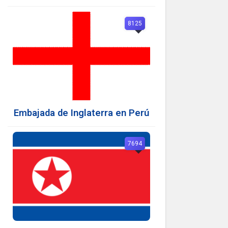
8125
Embajada de Inglaterra en Perú
7694