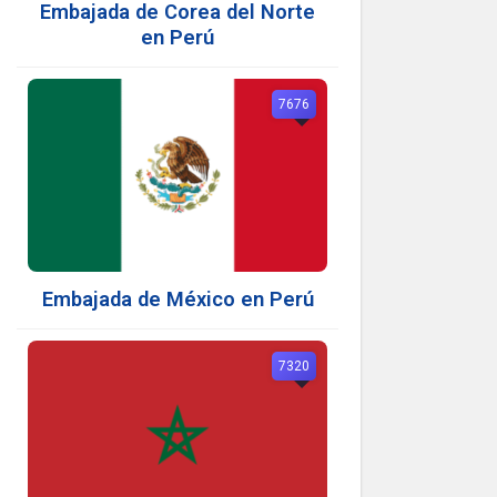
Embajada de Corea del Norte
en Perú
7676
Embajada de México en Perú
7320