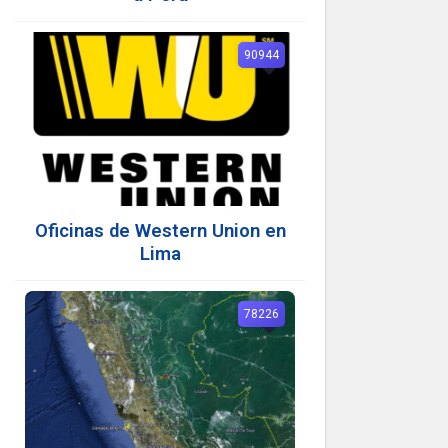
90944
Oficinas de Western Union en
Lima
78226