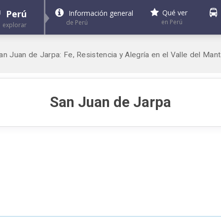
Perú
Qué ver
Información general
en Perú
de Perú
explorar
 Juan de Jarpa: Fe, Resistencia y Alegría en el Valle del Man
San Juan de Jarpa