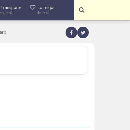
Transporte
Lo mejor
en Perú
de Perú
taro