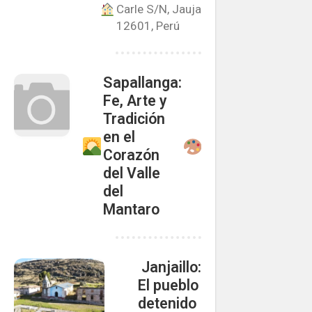
Carle S/N, Jauja
12601, Perú
Sapallanga:
Fe, Arte y
Tradición
en el
Corazón
del Valle
del
Mantaro
️ Janjaillo:
El pueblo
detenido