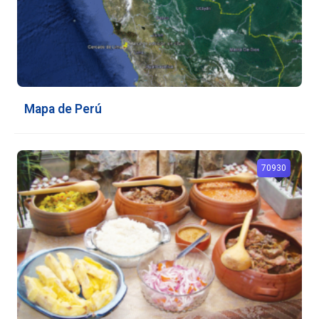
Mapa de Perú
70930