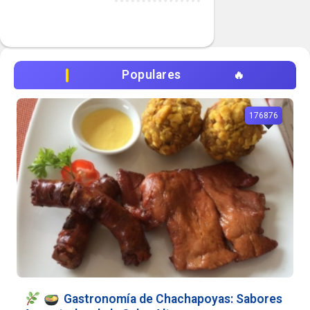
Populares
176876
Gastronomía de Chachapoyas: Sabores