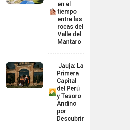
en el
tiempo
entre las
rocas del
Valle del
Mantaro
Jauja: La
Primera
Capital
del Perú
y Tesoro
Andino
por
Descubrir