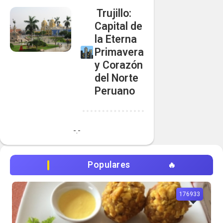
️ Trujillo:
Capital de
la Eterna
Primavera
y Corazón
del Norte
Peruano
-.-
Populares
176933