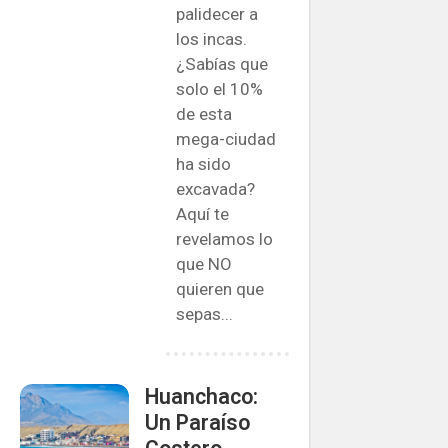
palidecer a
los incas.
¿Sabías que
solo el 10%
de esta
mega-ciudad
ha sido
excavada?
Aquí te
revelamos lo
que NO
quieren que
sepas...
Huanchaco:
Un Paraíso