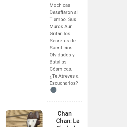
Mochicas
Desafiaron al
Tiempo. Sus
Muros Aún
Gritan los
Secretos de
Sacrificios
Olvidados y
Batallas
Cósmicas.
¿Te Atreves a
Escucharlos?
️ Chan
Chan: La