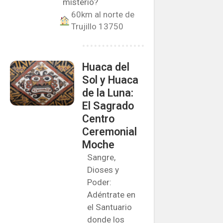
misterio?
60km al norte de
Trujillo 13750
Huaca del
Sol y Huaca
de la Luna:
El Sagrado
Centro
Ceremonial
Moche
Sangre,
Dioses y
Poder:
Adéntrate en
el Santuario
donde los