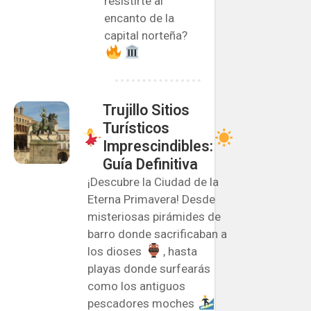
resistirte al
encanto de la
capital norteña?
Trujillo Sitios
Turísticos
Imprescindibles:
Guía Definitiva
¡Descubre la Ciudad de la
Eterna Primavera! Desde
misteriosas pirámides de
barro donde sacrificaban a
los dioses
, hasta
playas donde surfearás
como los antiguos
pescadores moches