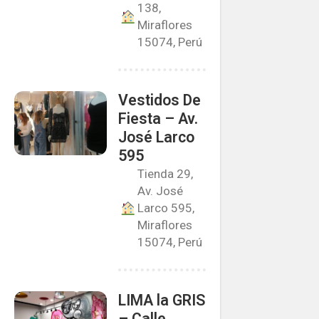
138,
Miraflores
15074, Perú
Vestidos De
Fiesta – Av.
José Larco
595
Tienda 29,
Av. José
Larco 595,
Miraflores
15074, Perú
LIMA la GRIS
– Calle