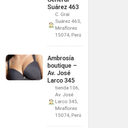
Suárez 463
C. Gral.
Suárez 463,
Miraflores
15074, Perú
Ambrosía
boutique –
Av. José
Larco 345
tienda 106,
Av. José
Larco 345,
Miraflores
15074, Perú