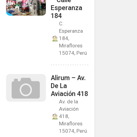
Esperanza
184
C.
Esperanza
184,
Miraflores
15074, Perú
Alirum – Av.
De La
Aviación 418
Av. de la
Aviación
418,
Miraflores
15074, Perú