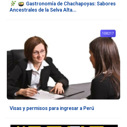
Gastronomía de Chachapoyas: Sabores
Ancestrales de la Selva Alta...
108217
Visas y permisos para ingresar a Perú