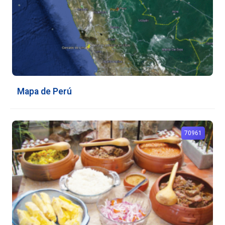
Mapa de Perú
70961