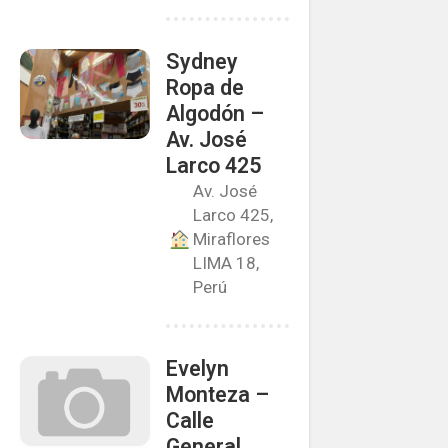
Sydney
Ropa de
Algodón –
Av. José
Larco 425
Av. José
Larco 425,
Miraflores
LIMA 18,
Perú
Evelyn
Monteza –
Calle
General