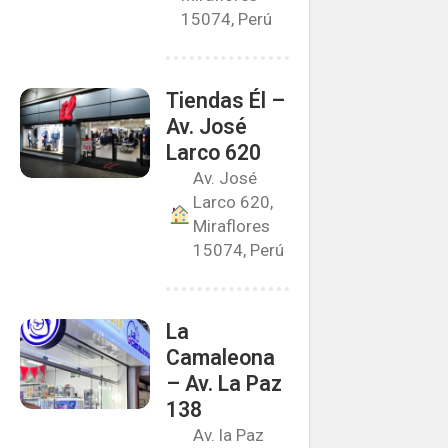
15074, Perú
Tiendas Él –
Av. José
Larco 620
Av. José
Larco 620,
Miraflores
15074, Perú
La
Camaleona
– Av. La Paz
138
Av. la Paz