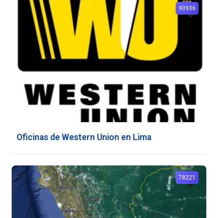
90936
Oficinas de Western Union en Lima
78221