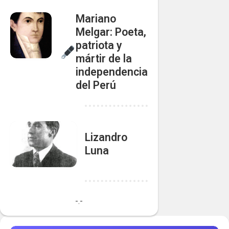
Mariano
Melgar: Poeta,
patriota y
mártir de la
independencia
del Perú
Lizandro
Luna
-.-