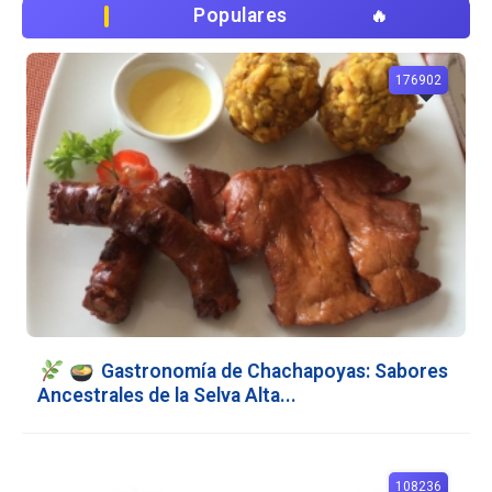
Populares
176902
Gastronomía de Chachapoyas: Sabores
Ancestrales de la Selva Alta...
108236