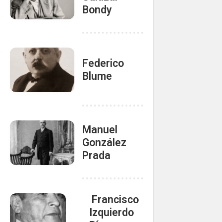
Bondy
Federico
Blume
Manuel
González
Prada
️ Francisco
Izquierdo