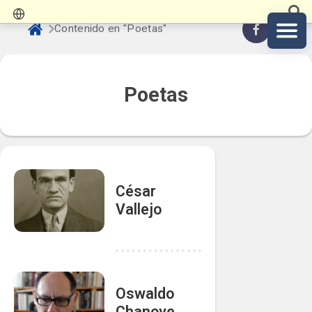
Contenido en "Poetas"
Poetas
César
Vallejo
Oswaldo
Chanove