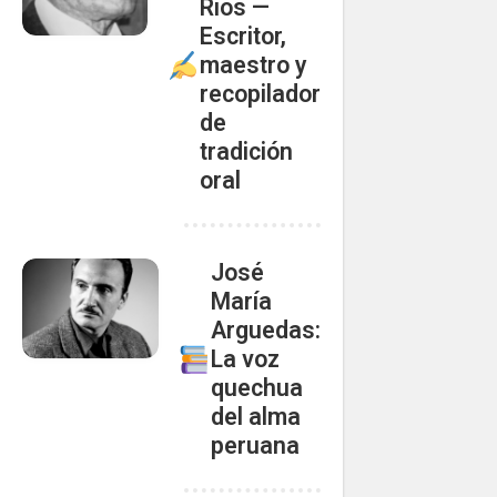
Ríos —
Escritor,
maestro y
recopilador
de
tradición
oral
José
María
Arguedas:
La voz
quechua
del alma
peruana