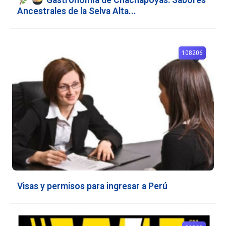
Ancestrales de la Selva Alta...
108206
Visas y permisos para ingresar a Perú