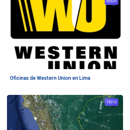
90920
Oficinas de Western Union en Lima
78210