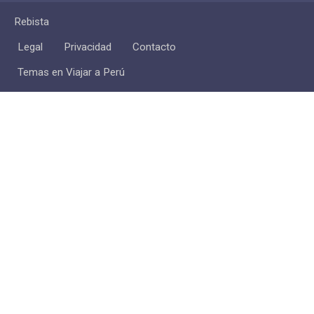
Rebista
Legal
Privacidad
Contacto
Temas en Viajar a Perú