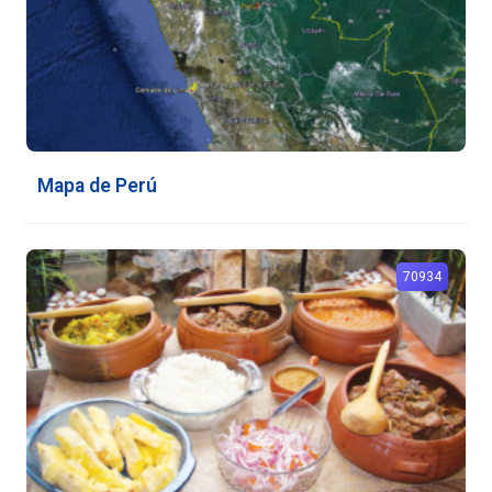
Mapa de Perú
70934