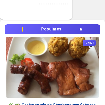
Populares
176878
Gastronomía de Chachapoyas: Sabores