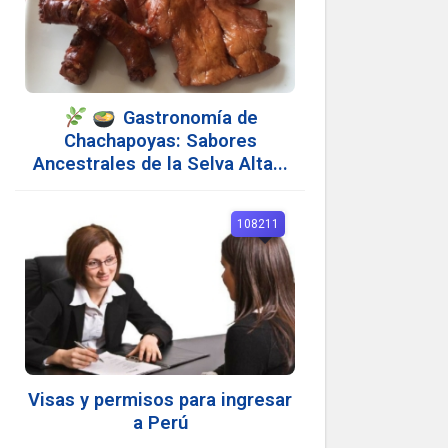
Gastronomía de
Chachapoyas: Sabores
Ancestrales de la Selva Alta...
108211
Visas y permisos para ingresar
a Perú