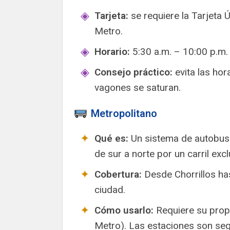
Tarjeta:
se requiere la Tarjeta Ú
Metro.
Horario:
5:30 a.m. – 10:00 p.m.
Consejo práctico:
evita las hor
vagones se saturan.
Metropolitano
Qué es:
Un sistema de autobuse
de sur a norte por un carril excl
Cobertura:
Desde Chorrillos ha
ciudad.
Cómo usarlo:
Requiere su pro
Metro). Las estaciones son seg