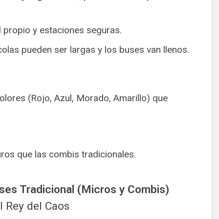
l propio y estaciones seguras.
colas pueden ser largas y los buses van llenos.
lores (Rojo, Azul, Morado, Amarillo) que
os que las combis tradicionales.
es Tradicional (Micros y Combis)
l Rey del Caos