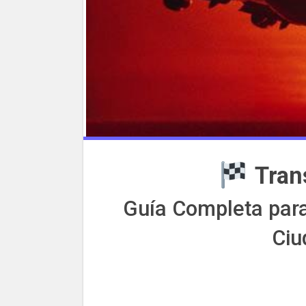
Tran
Guía Completa para
Ciu