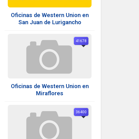
Oficinas de Western Union en
San Juan de Lurigancho
41678
Oficinas de Western Union en
Miraflores
36400