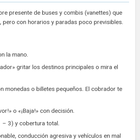
pre presente de buses y combis (vanettes) que
d, pero con horarios y paradas poco previsibles.
on la mano.
dor» gritar los destinos principales o mira el
n monedas o billetes pequeños. El cobrador te
vor!» o «¡Baja!» con decisión.
 – 3) y cobertura total.
nable, conducción agresiva y vehículos en mal