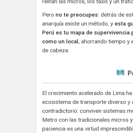
reinan las micros, los taxis y un tráf
Pero
no te preocupes
: detrás de es
anarquía existe un método, y
esta gu
Perú es tu mapa de supervivencia 
como un local
, ahorrando tiempo y 
de cabeza.
️ 
El crecimiento acelerado de Lima ha
ecosistema de transporte diverso y 
contradictorio: conviven sistemas 
Metro con las tradicionales micros 
paciencia es una virtud imprescindibl