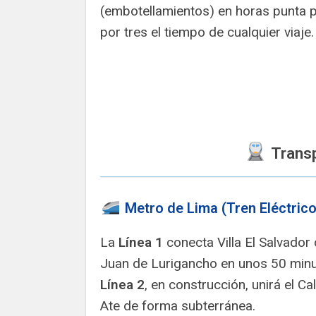
(embotellamientos) en horas punta p
por tres el tiempo de cualquier viaje.
Transp
Metro de Lima (Tren Eléctrico
La
Línea 1
conecta Villa El Salvador
Juan de Lurigancho en unos 50 minu
Línea 2
, en construcción, unirá el Ca
Ate de forma subterránea.