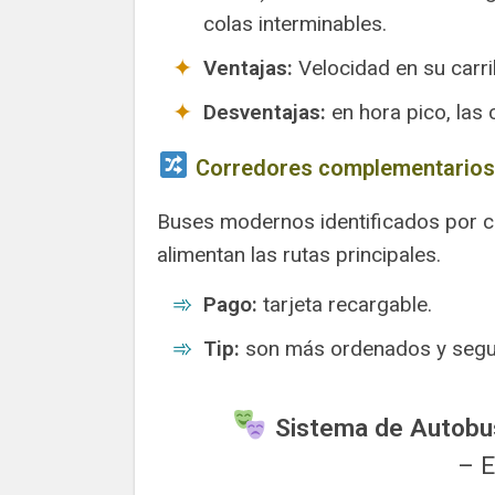
colas interminables.
Ventajas:
Velocidad en su carri
Desventajas:
en hora pico, las 
Corredores complementarios
Buses modernos identificados por co
alimentan las rutas principales.
Pago:
tarjeta recargable.
Tip:
son más ordenados y segur
Sistema de Autobus
– E