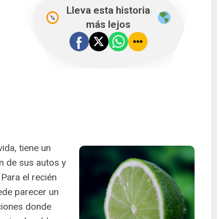
Lleva esta historia
más lejos
vida, tiene un
n de sus autos y
 Para el recién
uede parecer un
ciones donde