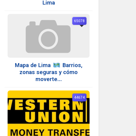
Lima
65078
Mapa de Lima
️ Barrios,
zonas seguras y cómo
moverte...
44674