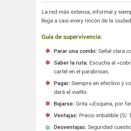
La red más extensa, informal y siem
llega a casi every rincón de la ciuda
Guía de supervivencia:
Parar una combi:
Señal clara c
Saber la ruta:
Escucha al «cobra
cartel en el parabrisas.
Pagar:
Siempre en efectivo y co
dará el vuelto.
Bajarse:
Grita «¡Esquina, por fa
Ventajas:
Precio imbatible (S/ 1
Desventajas:
Seguridad cuestio