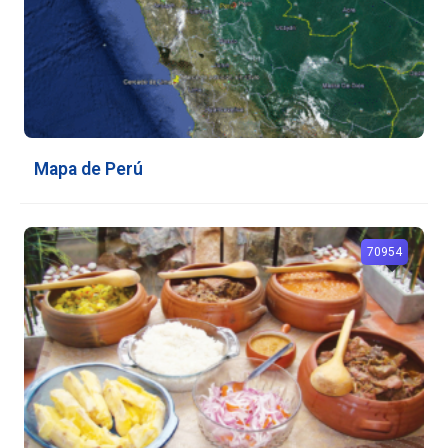
Mapa de Perú
70954