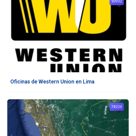
90932
Oficinas de Western Union en Lima
78220