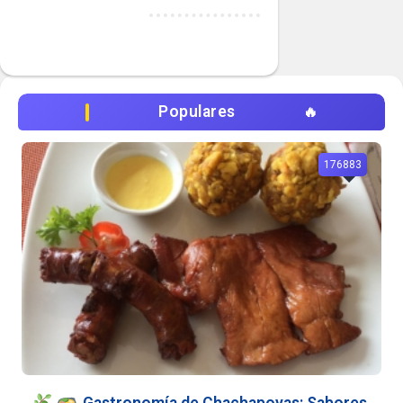
Populares
176883
Gastronomía de Chachapoyas: Sabores