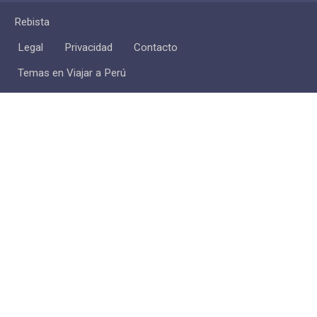
Rebista
Legal
Privacidad
Contacto
Temas en Viajar a Perú