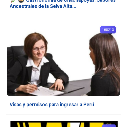
Ancestrales de la Selva Alta...
108213
Visas y permisos para ingresar a Perú