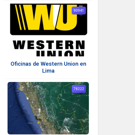
90941
Oficinas de Western Union en
Lima
78222