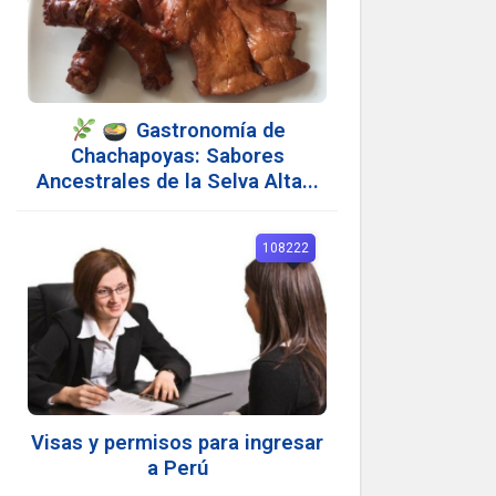
Gastronomía de
Chachapoyas: Sabores
Ancestrales de la Selva Alta...
108222
Visas y permisos para ingresar
a Perú