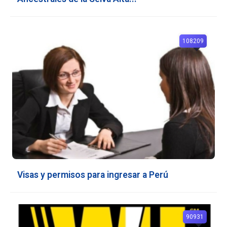
108209
Visas y permisos para ingresar a Perú
90931