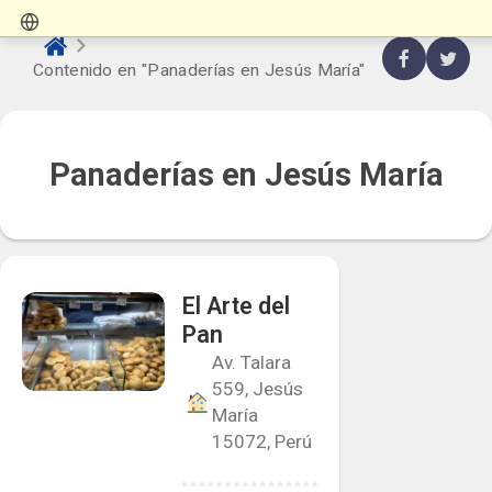
Contenido en "Panaderías en Jesús María"
Panaderías en Jesús María
El Arte del
Pan
Av. Talara
559, Jesús
María
15072, Perú