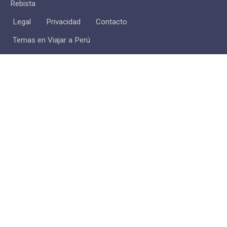
Rebista
Legal
Privacidad
Contacto
Temas en Viajar a Perú