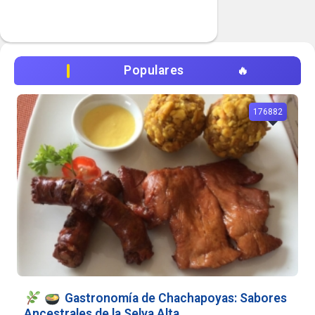
Populares
176882
Gastronomía de Chachapoyas: Sabores
Ancestrales de la Selva Alta...