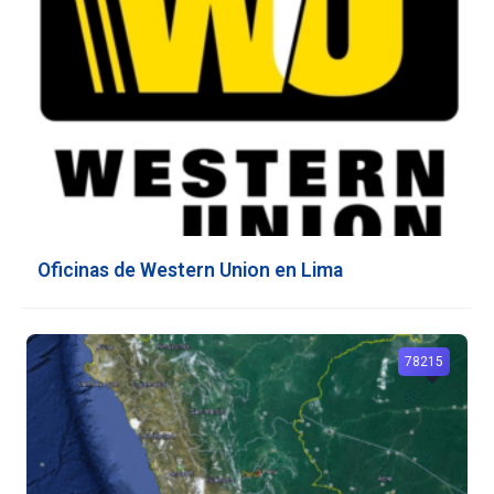
Oficinas de Western Union en Lima
78215