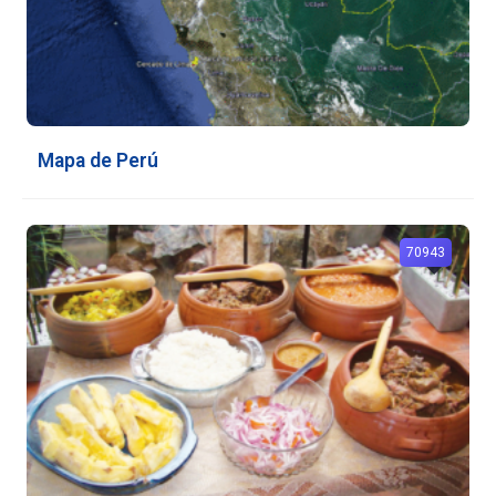
Mapa de Perú
70943