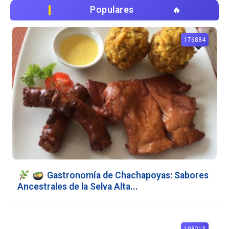
Populares
176884
Gastronomía de Chachapoyas: Sabores
Ancestrales de la Selva Alta...
108213