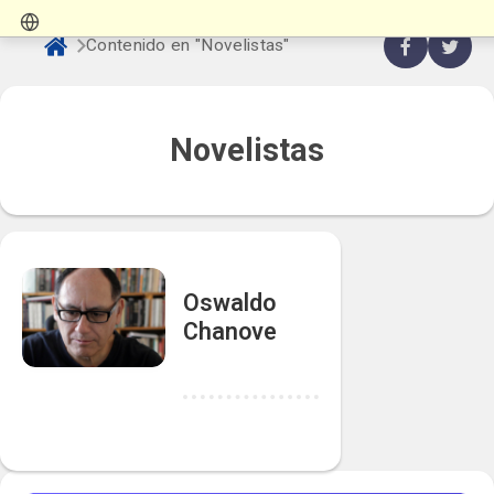
Contenido en "Novelistas"
Novelistas
Oswaldo
Chanove