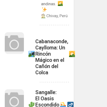
andinas.
Chivay, Perú
Cabanaconde,
Caylloma: Un
Rincón
Mágico en el
Cañón del
Colca
Sangalle:
El Oasis
Escondido