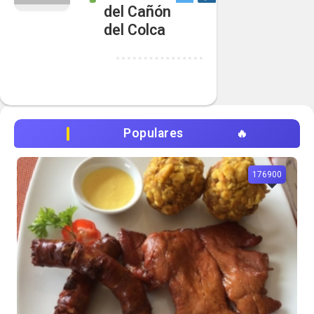
del Cañón
del Colca
Populares
176900