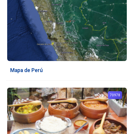
Mapa de Perú
70978