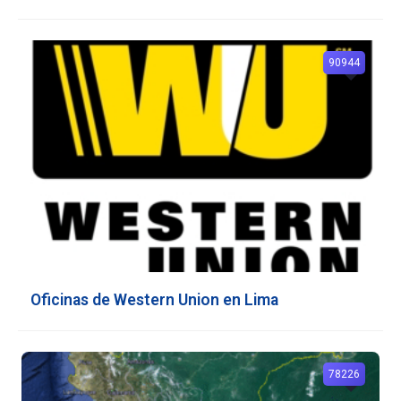
90944
Oficinas de Western Union en Lima
78226