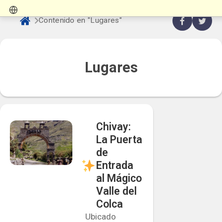
Contenido en "Lugares"
Lugares
Chivay:
La Puerta
de
Entrada
al Mágico
Valle del
Colca
Ubicado