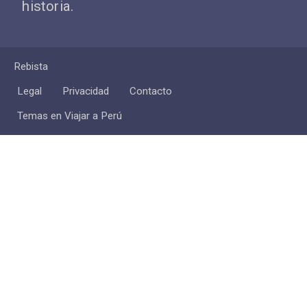
historia.
Rebista
Legal
Privacidad
Contacto
Temas en Viajar a Perú