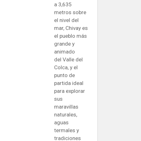
a 3,635
metros sobre
el nivel del
mar, Chivay es
el pueblo más
grande y
animado
del Valle del
Colca, y el
punto de
partida ideal
para explorar
sus
maravillas
naturales,
aguas
termales y
tradiciones