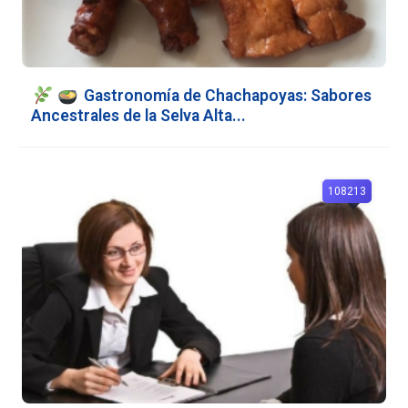
Gastronomía de Chachapoyas: Sabores
Ancestrales de la Selva Alta...
108213