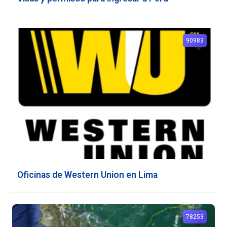
90983
Oficinas de Western Union en Lima
78253