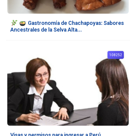
Gastronomía de Chachapoyas: Sabores
Ancestrales de la Selva Alta...
108252
Visas y permisos para ingresar a Perú