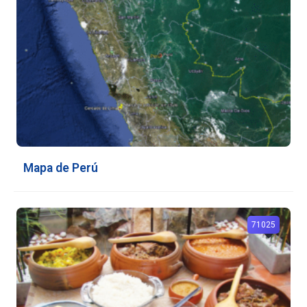
Mapa de Perú
71025