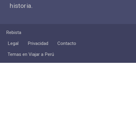
historia.
Rebista
Legal
Privacidad
Contacto
Temas en Viajar a Perú