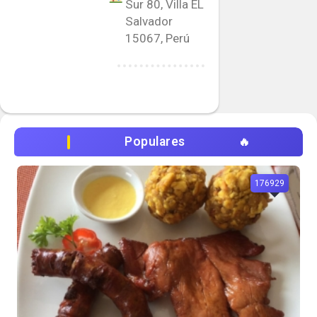
Sur 80, Villa EL
Salvador
15067, Perú
Populares
176929