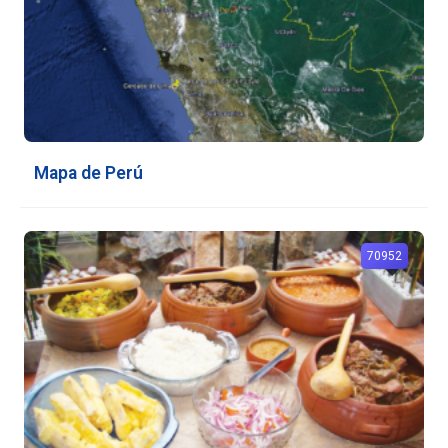
Mapa de Perú
70952