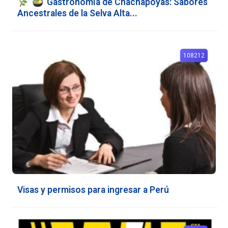
Gastronomía de Chachapoyas: Sabores
Ancestrales de la Selva Alta...
108212
Visas y permisos para ingresar a Perú