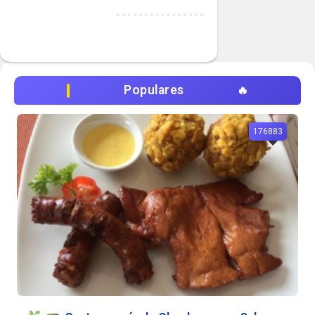
Populares
176883