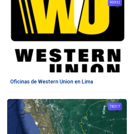
90932
Oficinas de Western Union en Lima
78217