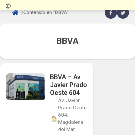
Contenido en "BBVA"
BBVA
BBVA – Av
Javier Prado
Oeste 604
Av. Javier
Prado Oeste
604,
Magdalena
del Mar