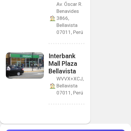
Av. Óscar R.
Benavides
3866,
Bellavista
07011, Perú
Interbank
Mall Plaza
Bellavista
WVVX+XCJ,
Bellavista
07011, Perú