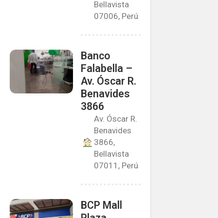
Bellavista
07006, Perú
Banco
Falabella –
Av. Óscar R.
Benavides
3866
Av. Óscar R.
Benavides
3866,
Bellavista
07011, Perú
BCP Mall
Plaza